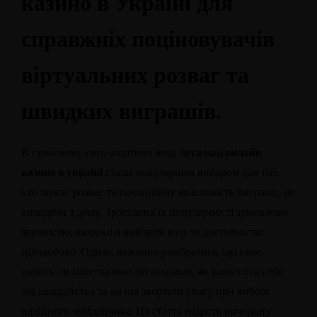
казино в Україні для
справжніх поціновувачів
віртуальних розваг та
швидких виграшів.
В сучасному світі азартних ігор,
легальні онлайн
казино в україні
стали популярним вибором для тих,
хто шукає розваг та потенційну можливість виграшу, не
виходячи з дому. Зростання їх популярності зумовлено
зручністю, широким вибором ігор та доступністю
цілодобово. Однак, важливо розібратися, що саме
робить онлайн-казино легальними, як захистити себе
від шахрайства та на що звертати увагу при виборі
надійного майданчика. Ця стаття надасть вичерпну