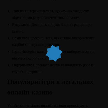
Ліцензія:
Переконайтеся, що казино має діючу
ліцензію, видану компетентним органом.
Репутація:
Дослідіть відгуки інших гравців про
казино.
Безпека:
Переконайтеся, що казино використовує
надійні методи шифрування.
Ігри:
Виберіть казино з великим вибором ігор від
відомих розробників.
Підтримка:
Перевірте якість та швидкість роботи
служби підтримки.
Популярні ігри в легальних
онлайн-казино
Українські
легальні онлайн казино
пропонують