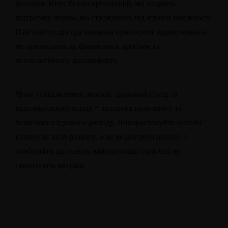
фахівців. Існує безліч організацій, які надають
підтримку людям, які страждають від ігрової залежності.
Пам’ятайте, що гра повинна приносити задоволення, а
не призводити до фінансових проблем та
психологічного дискомфорту.
Чітке усвідомлення ризиків, здоровий глузд та
відповідальний підхід – запорука приємного та
безпечного ігрового досвіду. Використовуйте онлайн-
казино як засіб розваги, а не як джерело доходу. І
пам’ятайте, що навіть найсміливіші стратегії не
гарантують виграш.