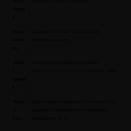
ність
діяльності казино в Україні.
ліценз
ії
Регул
Державний контроль та нагляд за
юван
діяльністю казино.
ня
Захис
Заходи щодо запобігання ігровій
т
залежності та захисту персональних даних.
гравці
в
Чесніс
Гарантована випадковість результатів ігор
ть
завдяки сертифікованим генераторам
ігор
випадкових чисел.