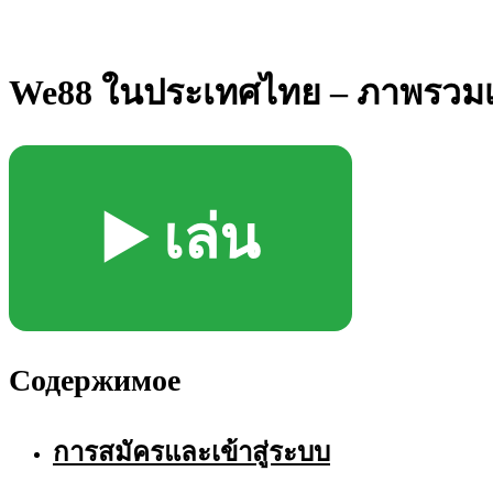
We88 ในประเทศไทย – ภาพรวมเ
▶️ เล่น
Содержимое
การสมัครและเข้าสู่ระบบ