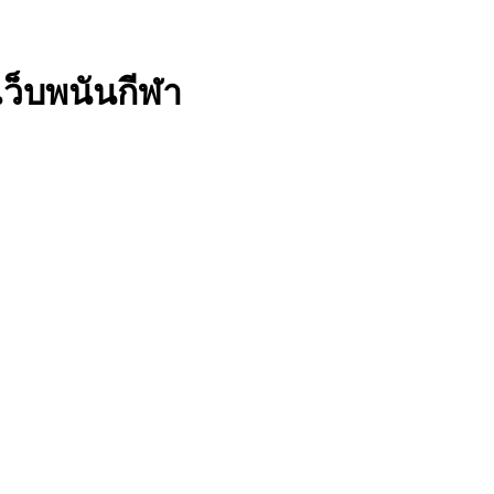
ว็บพนันกีฬา