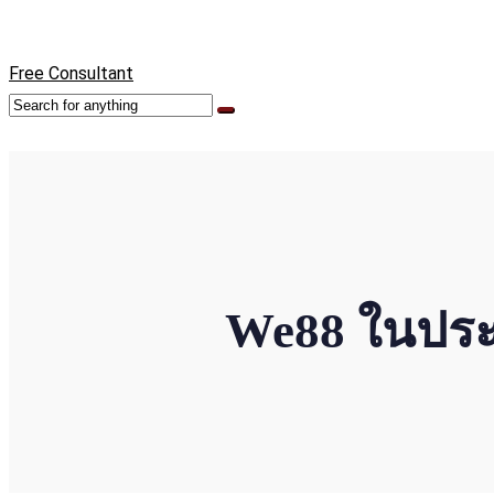
Free Consultant
We88 ในประ