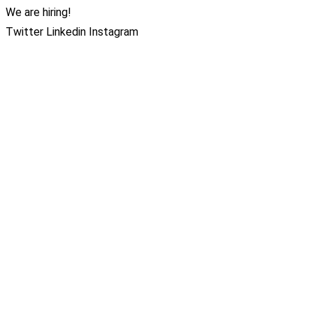
We are hiring!
Twitter
Linkedin
Instagram