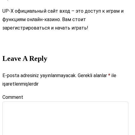
UP-X официальный сайт вход – это доступ к играм и
функциям онлайн-казино. Вам стоит
зарегистрироваться и начать играть!
Leave A Reply
E-posta adresiniz yayınlanmayacak.
Gerekli alanlar
*
ile
işaretlenmişlerdir
Comment