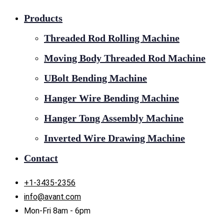
Products
Threaded Rod Rolling Machine
Moving Body Threaded Rod Machine
UBolt Bending Machine
Hanger Wire Bending Machine
Hanger Tong Assembly Machine
Inverted Wire Drawing Machine
Contact
+1-3435-2356
info@avant.com
Mon-Fri 8am - 6pm