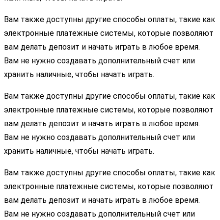
Вам также доступны другие способы оплаты, такие как
электронные платежные системы, которые позволяют
вам делать депозит и начать играть в любое время.
Вам не нужно создавать дополнительный счет или
хранить наличные, чтобы начать играть.
Вам также доступны другие способы оплаты, такие как
электронные платежные системы, которые позволяют
вам делать депозит и начать играть в любое время.
Вам не нужно создавать дополнительный счет или
хранить наличные, чтобы начать играть.
Вам также доступны другие способы оплаты, такие как
электронные платежные системы, которые позволяют
вам делать депозит и начать играть в любое время.
Вам не нужно создавать дополнительный счет или