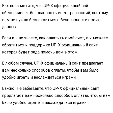
Важно отметить, что UP-X официальный сайт
обеспечивает безопасность всех транзакций, поэтому
вам не нужно беспокоиться о безопасности своих
данных.
Если вы не знаете, как оплатить свой счет, вы можете
обратиться к поддержке UP-X официальный сайт,
которая будет рада помочь вам в этом.
В любом случае, UP-X официальный сайт предлагает
вам несколько способов оплаты, чтобы вам было
удобно играть и наслаждаться играми.
Важно! Не забывайте, что UP-X официальный сайт
предлагает вам несколько способов оплаты, чтобы вам
было удобно играть и наслаждаться играми.