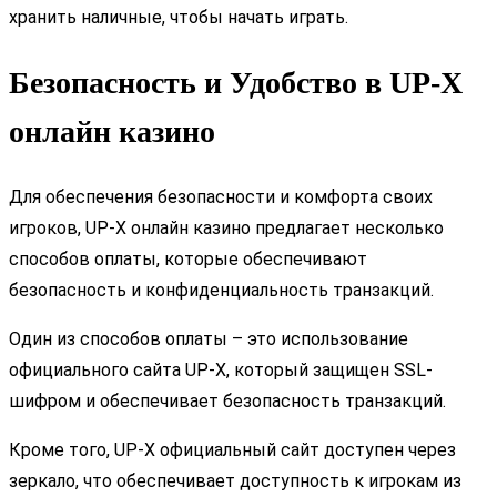
хранить наличные, чтобы начать играть.
Безопасность и Удобство в UP-X
онлайн казино
Для обеспечения безопасности и комфорта своих
игроков, UP-X онлайн казино предлагает несколько
способов оплаты, которые обеспечивают
безопасность и конфиденциальность транзакций.
Один из способов оплаты – это использование
официального сайта UP-X, который защищен SSL-
шифром и обеспечивает безопасность транзакций.
Кроме того, UP-X официальный сайт доступен через
зеркало, что обеспечивает доступность к игрокам из