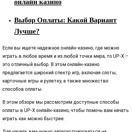
онлайн казино
Выбор Оплаты: Какой Вариант
Лучше?
Если вы ищете надежное онлайн-казино, где можно
играть в любое время и из любой точки мира, то UP-X –
это отличный выбор. В этом онлайн-казино
предлагается широкий спектр игр, включая слоты,
карточные игры и рулетку, а также множество
способов оплаты.
В этом обзоре мы рассмотрим доступные способы
оплаты в UP-X онлайн-казино, чтобы помочь вам начать
играть как можно быстрее.
Для начала, вам нужно зарегистрироваться на