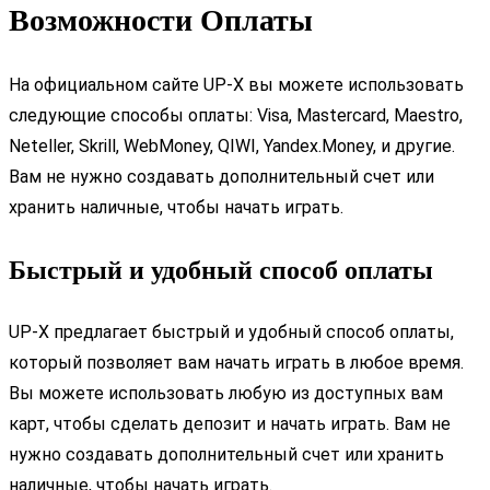
Возможности Оплаты
На официальном сайте UP-X вы можете использовать
следующие способы оплаты: Visa, Mastercard, Maestro,
Neteller, Skrill, WebMoney, QIWI, Yandex.Money, и другие.
Вам не нужно создавать дополнительный счет или
хранить наличные, чтобы начать играть.
Быстрый и удобный способ оплаты
UP-X предлагает быстрый и удобный способ оплаты,
который позволяет вам начать играть в любое время.
Вы можете использовать любую из доступных вам
карт, чтобы сделать депозит и начать играть. Вам не
нужно создавать дополнительный счет или хранить
наличные, чтобы начать играть.