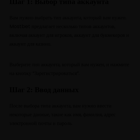
Шаг 1: Выбор типа аккаунта
Вам нужно выбрать тип аккаунта, который вам нужен.
Mostbet предлагает несколько типов аккаунтов,
включая аккаунт для игроков, аккаунт для букмекеров и
аккаунт для казино.
Выберите тип аккаунта, который вам нужен, и нажмите
на кнопку “Зарегистрироваться”.
Шаг 2: Ввод данных
После выбора типа аккаунта, вам нужно ввести
некоторые данные, такие как имя, фамилия, адрес
электронной почты и пароль.