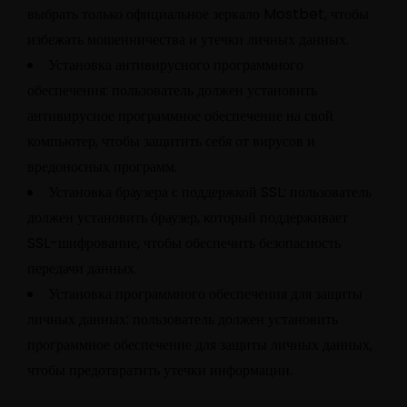
выбрать только официальное зеркало Mostbet, чтобы
избежать мошенничества и утечки личных данных.
Установка антивирусного программного
обеспечения: пользователь должен установить
антивирусное программное обеспечение на свой
компьютер, чтобы защитить себя от вирусов и
вредоносных программ.
Установка браузера с поддержкой SSL: пользователь
должен установить браузер, который поддерживает
SSL-шифрование, чтобы обеспечить безопасность
передачи данных.
Установка программного обеспечения для защиты
личных данных: пользователь должен установить
программное обеспечение для защиты личных данных,
чтобы предотвратить утечки информации.