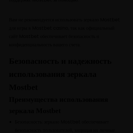
Вам не рекомендуется использовать зеркало Mostbet
для игры в Mostbet casino, так как официальный
сайт Mostbet обеспечивает безопасность и
конфиденциальность вашего счета.
Безопасность и надежность
использования зеркала
Mostbet
Преимущества использования
зеркала Mostbet
Безопасность: зеркало Mostbet обеспечивает
безопасность пользователей, защищая их личные