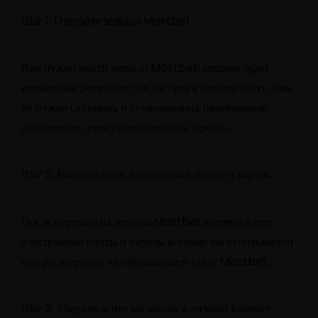
Шаг 1: Откройте зеркало Mostbet
Вам нужно найти зеркало Mostbet, которое будет
временным решением для доступа к вашему счету. Вам
не нужно скачивать и устанавливать программное
обеспечение, просто перейдите на зеркало.
Шаг 2: Введите адрес электронной почты и пароль
После перехода на зеркало Mostbet введите адрес
электронной почты и пароль, которые вы использовали
при регистрации на официальном сайте Mostbet.
Шаг 3: Убедитесь, что вы вошли в личный кабинет