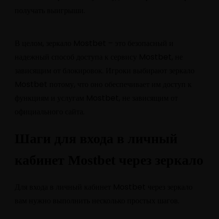
получать выигрыши.
В целом, зеркало Mostbet – это безопасный и
надежный способ доступа к сервису Mostbet, не
зависящим от блокировок. Игроки выбирают зеркало
Mostbet потому, что оно обеспечивает им доступ к
функциям и услугам Mostbet, не зависящим от
официального сайта.
Шаги для входа в личный
кабинет Mostbet через зеркало
Для входа в личный кабинет Mostbet через зеркало
вам нужно выполнить несколько простых шагов.