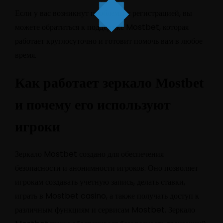
Если у вас возникнут проблемы с регистрацией, вы
можете обратиться к поддержке Mostbet, которая
работает круглосуточно и готовит помочь вам в любое
время.
Как работает зеркало Mostbet
и почему его используют
игроки
Зеркало Mostbet создано для обеспечения
безопасности и анонимности игроков. Оно позволяет
игрокам создавать учетную запись, делать ставки,
играть в Mostbet casino, а также получать доступ к
различным функциям и сервисам Mostbet. Зеркало