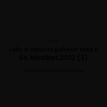
+1-3435-2356
info@avant.com
Mon-Fri 8am - 6pm
News
сайт и зеркало рабочее вход в
БК Mostbet.2032 (3)
BY ADMIN
PUBLISHED ON KASIM 30, 2025