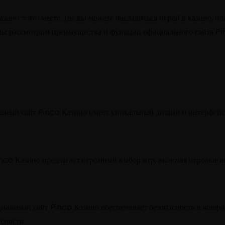
зино – это место, где вы можете насладиться игрой в казино, п
е мы рассмотрим преимущества и функции официального сайта Pi
ный сайт Pinco Казино имеет уникальный дизайн и интерфейс,
co Казино предлагает огромный выбор игр, включая игровые ав
иальный сайт Pinco Казино обеспечивает безопасность и конфи
сности.