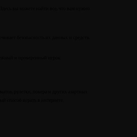
Здесь вы можете найти все, что вам нужно
чивает безопасность их данных и средств.
дежный и проверенный игрок.
атов, рулетки, покера и других азартных
й способ играть в интернете.