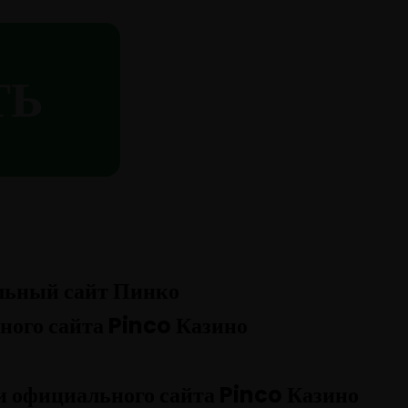
ТЬ
льный сайт Пинко
ого сайта Pinco Казино
 официального сайта Pinco Казино