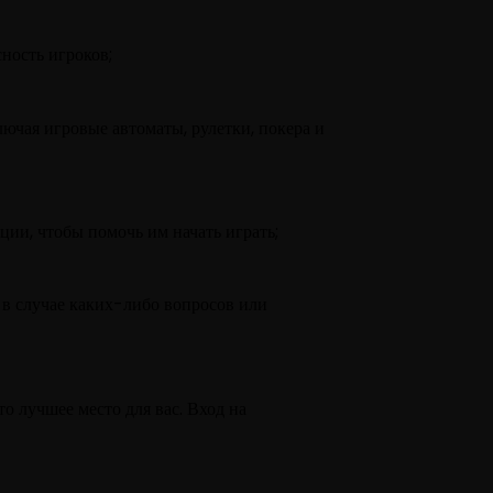
ность игроков;
ючая игровые автоматы, рулетки, покера и
ии, чтобы помочь им начать играть;
в случае каких-либо вопросов или
о лучшее место для вас. Вход на