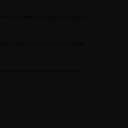
помочь игрокам начать игру и насладиться
ляет игрокам из разных стран насладиться
лучае каких-либо вопросов или проблем.