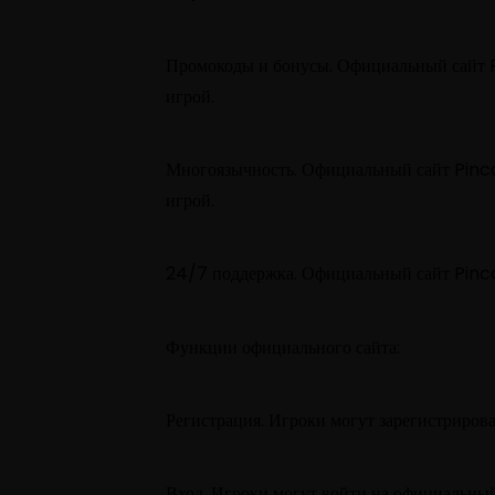
Промокоды и бонусы. Официальный сайт Pi
игрой.
Многоязычность. Официальный сайт Pinco 
игрой.
24/7 поддержка. Официальный сайт Pinco
Функции официального сайта:
Регистрация. Игроки могут зарегистрирова
Вход. Игроки могут войти на официальный