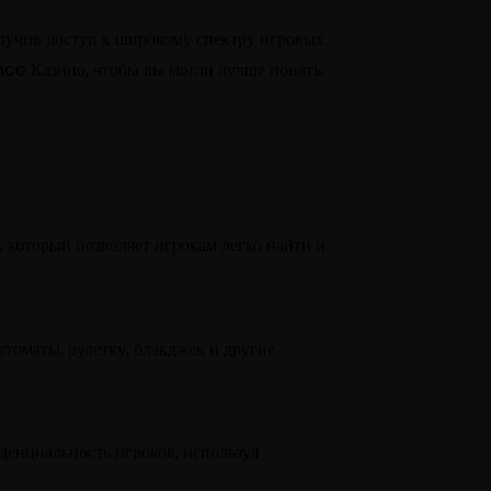
олучив доступ к широкому спектру игровых
nco Казино, чтобы вы могли лучше понять,
 который позволяет игрокам легко найти и
томаты, рулетку, блэкджек и другие
денциальность игроков, используя