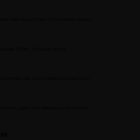
ный сайт недоступен. Это особенно важно
нажать Enter. Затем вы будете
работать так, как на официальном сайте.
ь играть, даже если официальный сайт не
но