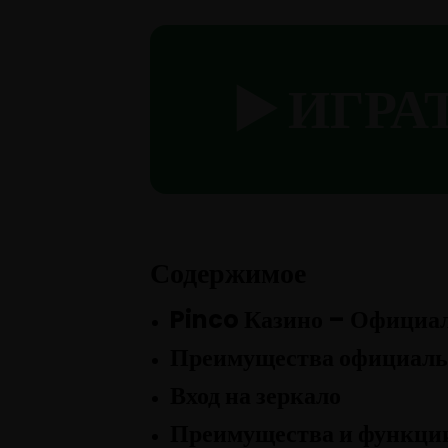
▶️ ИГРА
Содержимое
Pinco Казино – Официа
Преимущества официальн
Вход на зеркало
Преимущества и функции