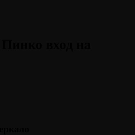
We are hiring!
Free Consultant
Пинко вход на
зеркало