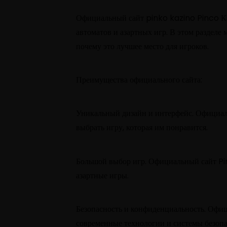
Официальный сайт
pinko kazino
Pinco Ка
автоматов и азартных игр. В этом раздел
почему это лучшее место для игроков.
Преимущества официального сайта:
Уникальный дизайн и интерфейс. Официаль
выбрать игру, которая им понравится.
Большой выбор игр. Официальный сайт Pin
азартные игры.
Безопасность и конфиденциальность. Офиц
современные технологии и системы безопа