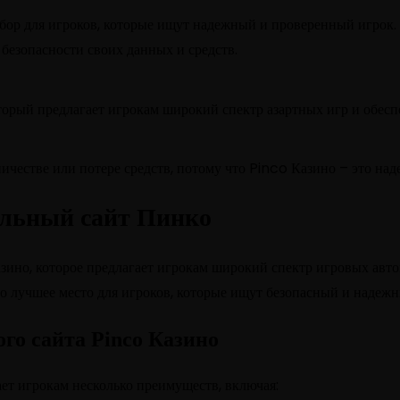
бор для игроков, которые ищут надежный и проверенный игрок. 
безопасности своих данных и средств.
орый предлагает игрокам широкий спектр азартных игр и обеспе
ичестве или потере средств, потому что Pinco Казино – это на
альный сайт Пинко
ино, которое предлагает игрокам широкий спектр игровых автом
о лучшее место для игроков, которые ищут безопасный и надежны
о сайта Pinco Казино
т игрокам несколько преимуществ, включая: