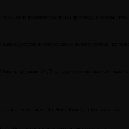
nco Казино предлагает различные промокоды и бонусы, чтобы 
Казино доступен на многих языках, включая русский, что позво
 Казино предлагает 24/7 поддержку, чтобы помочь игрокам в с
ться на официальном сайте Pinco Казино, чтобы начать играть.
 сайт Pinco Казино, используя свои учетные данные.