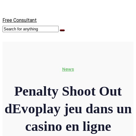
Free Consultant
News
Penalty Shoot Out
dEvoplay jeu dans un
casino en ligne