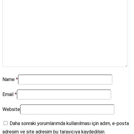
Name
*
Email
*
Website
Daha sonraki yorumlarımda kullanılması için adım, e-posta
adresim ve site adresim bu tarayıcıya kaydedilsin.