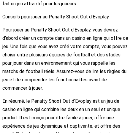
fait un jeu attractif pour les joueurs.
Conseils pour jouer au Penalty Shoot Out d’Evoplay
Pour jouer au Penalty Shoot Out d’Evoplay, vous devrez
d’abord créer un compte dans un casino en ligne qui offre ce
jeu. Une fois que vous avez créé votre compte, vous pouvez
choisir entre plusieurs équipes de football et des stades
pour jouer dans un environnement qui vous rappelle les
matchs de football réels. Assurez-vous de lire les règles du
jeu et de comprendre les fonctionnalités avant de
commencer à jouer.
En résumé, le Penalty Shoot Out d’Evoplay est un jeu de
casino en ligne qui combine les deux en un seul et unique
produit. Il est conçu pour être facile à jouer, offre une
expérience de jeu dynamique et captivante, et offre des