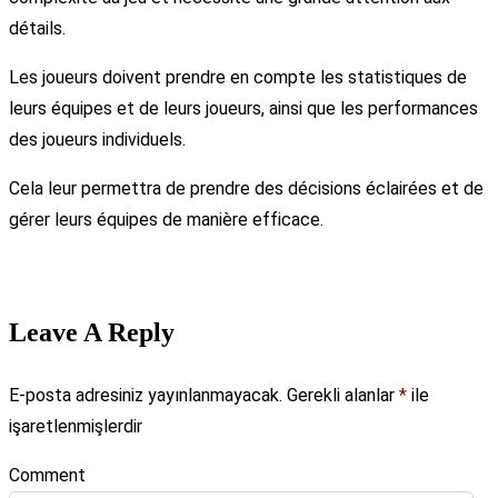
détails.
Les joueurs doivent prendre en compte les statistiques de
leurs équipes et de leurs joueurs, ainsi que les performances
des joueurs individuels.
Cela leur permettra de prendre des décisions éclairées et de
gérer leurs équipes de manière efficace.
Leave A Reply
E-posta adresiniz yayınlanmayacak.
Gerekli alanlar
*
ile
işaretlenmişlerdir
Comment