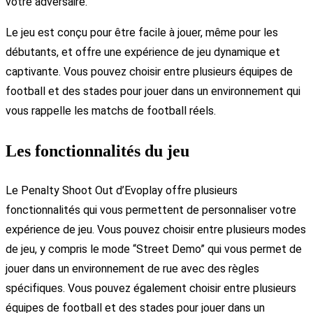
votre adversaire.
Le jeu est conçu pour être facile à jouer, même pour les
débutants, et offre une expérience de jeu dynamique et
captivante. Vous pouvez choisir entre plusieurs équipes de
football et des stades pour jouer dans un environnement qui
vous rappelle les matchs de football réels.
Les fonctionnalités du jeu
Le Penalty Shoot Out d’Evoplay offre plusieurs
fonctionnalités qui vous permettent de personnaliser votre
expérience de jeu. Vous pouvez choisir entre plusieurs modes
de jeu, y compris le mode “Street Demo” qui vous permet de
jouer dans un environnement de rue avec des règles
spécifiques. Vous pouvez également choisir entre plusieurs
équipes de football et des stades pour jouer dans un