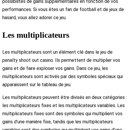
possibilités de gains supplémentaires en fonction de vos
performances. Si vous êtes un fan de football et de jeux de
hasard, vous allez adorer ce jeu.
Les multiplicateurs
Les multiplicateurs sont un élément clé dans le jeu de
penalty shoot out casino. Ils permettent de multiplier vos
gains et de faire exploser vos gains. Dans ce jeu, les
multiplicateurs sont activés par des symboles spéciaux qui
apparaissent sur le tableau de jeu.
Les multiplicateurs peuvent être divisés en deux catégories :
les multiplicateurs fixes et les multiplicateurs variables. Les
multiplicateurs fixes sont des symboles qui multiplient vos
gains d’une manière fixe, tandis que les multiplicateurs
variables sont des symboles qui multiplient vos gains d’une