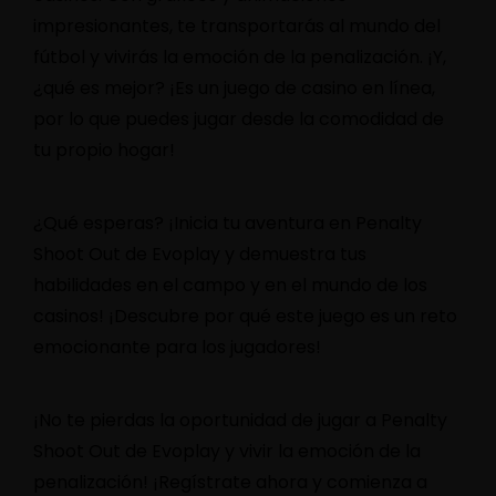
impresionantes, te transportarás al mundo del
fútbol y vivirás la emoción de la penalización. ¡Y,
¿qué es mejor? ¡Es un juego de casino en línea,
por lo que puedes jugar desde la comodidad de
tu propio hogar!
¿Qué esperas? ¡Inicia tu aventura en Penalty
Shoot Out de Evoplay y demuestra tus
habilidades en el campo y en el mundo de los
casinos! ¡Descubre por qué este juego es un reto
emocionante para los jugadores!
¡No te pierdas la oportunidad de jugar a Penalty
Shoot Out de Evoplay y vivir la emoción de la
penalización! ¡Regístrate ahora y comienza a