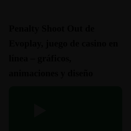
Penalty Shoot Out de
Evoplay, juego de casino en
línea – gráficos,
animaciones y diseño
▶️