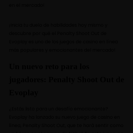
en el mercado!
¡Inicia tu duelo de habilidades hoy mismo y
descubre por qué el Penalty Shoot Out de
Evoplay es uno de los juegos de casino en línea
más populares y emocionantes del mercado!
Un nuevo reto para los
jugadores: Penalty Shoot Out de
Evoplay
¿Estás listo para un desafío emocionante?
Evoplay ha lanzado su nuevo juego de casino en
línea, Penalty Shoot Out, que te hará sentir como