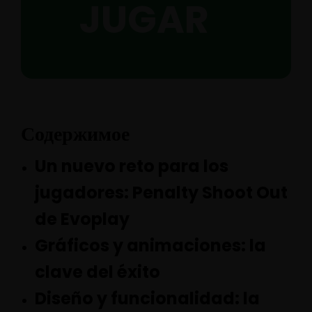
JUGAR
Содержимое
Un nuevo reto para los
jugadores: Penalty Shoot Out
de Evoplay
Gráficos y animaciones: la
clave del éxito
Diseño y funcionalidad: la