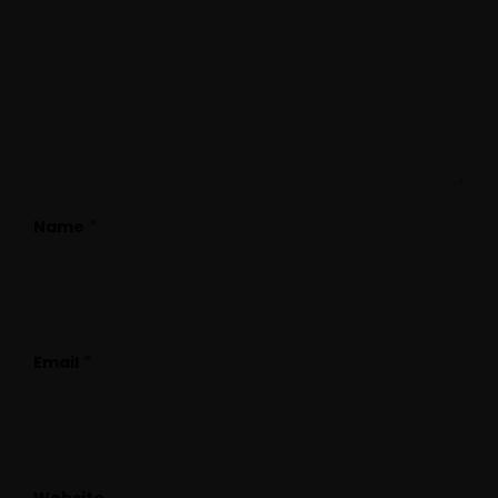
*
Name
*
Email