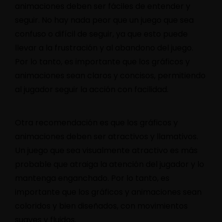
animaciones deben ser fáciles de entender y
seguir. No hay nada peor que un juego que sea
confuso o difícil de seguir, ya que esto puede
llevar a la frustración y al abandono del juego.
Por lo tanto, es importante que los gráficos y
animaciones sean claros y concisos, permitiendo
al jugador seguir la acción con facilidad.
Otra recomendación es que los gráficos y
animaciones deben ser atractivos y llamativos.
Un juego que sea visualmente atractivo es más
probable que atraiga la atención del jugador y lo
mantenga enganchado. Por lo tanto, es
importante que los gráficos y animaciones sean
coloridos y bien diseñados, con movimientos
suaves y fluidos.