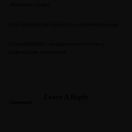
diferentes modos
Gran variedad de apuestas y opciones de juego
Compatibilidad con dispositivos móviles y
ordenadores personales
Leave A Reply
Comment