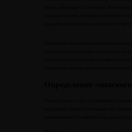
риски, связанные с клиентами. На первый 
гораздо сложнее, чем может показаться: с
подробно рассмотрим, как именно професси
Понимание механизмов выявления опасных 
позитивные изменения в восприятии их про
обеспечении безопасной и комфортной атм
том, как эти методы помогают избежать н
Определение «опасного
Важно начать с того, что понятие «опасно
индустрии. Однако в большинстве случаев 
эмоционального комфорта или даже репут