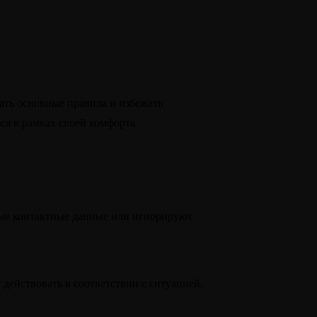
ать основные правила и избежать
я в рамках своей комфорта.
ьные контактные данные или игнорируют
действовать в соответствии с ситуацией.