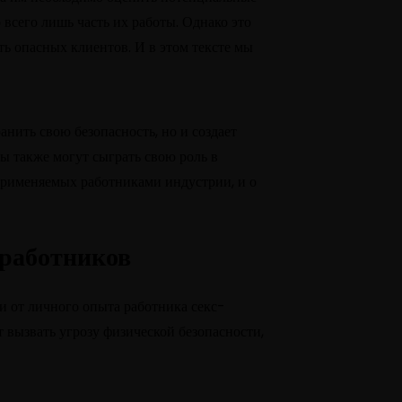
 всего лишь часть их работы. Однако это
ть опасных клиентов. И в этом тексте мы
нить свою безопасность, но и создает
ы также могут сыграть свою роль в
применяемых работниками индустрии, и о
-работников
ти от личного опыта работника секс-
 вызвать угрозу физической безопасности,