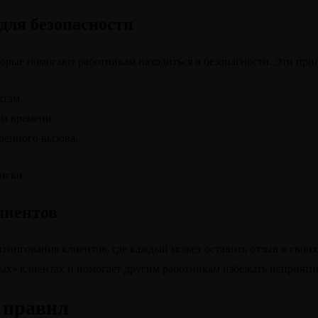
для безопасности
орые помогают работникам находиться в безопасности. Эти при
ктам.
м времени.
ренного вызова.
иски.
лиентов
тингования клиентов, где каждый может оставить отзыв о своих
ных» клиентах и помогает другим работникам избежать неприятн
 правил