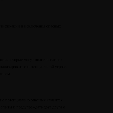
ентификации и исключения опасных
ии, которые могут подстерегать их.
гнализировать о потенциальной угрозе.
лагом.
й о потенциально опасных клиентах.
 опыты и предупреждать друг друга о