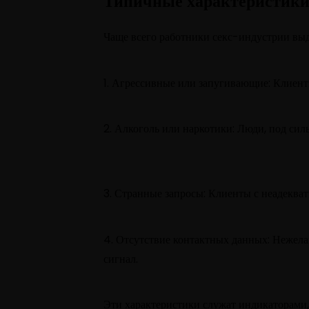
Типичные характеристики
Чаще всего работники секс-индустрии выд
1. Агрессивные или запугивающие: Клиенты
2. Алкоголь или наркотики: Люди, под сил
3. Странные запросы: Клиенты с неадекв
4. Отсутствие контактных данных: Нежел
сигнал.
Эти характеристики служат индикаторами