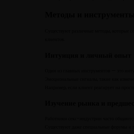
Методы и инструменты
Существуют различные методы, которые се
клиентов.
Интуиция и личный опыт
Один из главных инструментов — это инту
Эмоциональные сигналы, такие как изменен
Например, если клиент реагирует на прос
Изучение рынка и предше
Работники секс-индустрии часто общаются
Существуют даже специальные форумы и гр