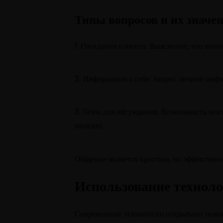
Типы вопросов и их значе
1. Ожидания клиента: Выяснение, что име
2. Информация о себе: Запрос личной инф
3. Темы для обсуждения: Возможность невз
полезно.
Общение является простым, но эффективны
Использование техноло
Современные технологии открывают новые