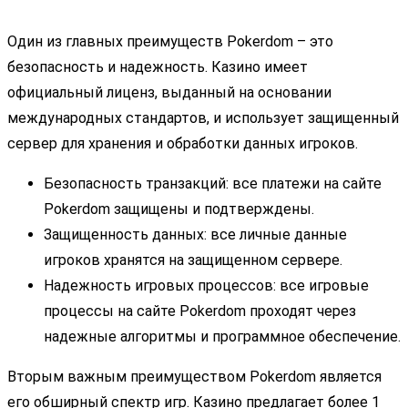
Один из главных преимуществ Pokerdom – это
безопасность и надежность. Казино имеет
официальный лиценз, выданный на основании
международных стандартов, и использует защищенный
сервер для хранения и обработки данных игроков.
Безопасность транзакций: все платежи на сайте
Pokerdom защищены и подтверждены.
Защищенность данных: все личные данные
игроков хранятся на защищенном сервере.
Надежность игровых процессов: все игровые
процессы на сайте Pokerdom проходят через
надежные алгоритмы и программное обеспечение.
Вторым важным преимуществом Pokerdom является
его обширный спектр игр. Казино предлагает более 1