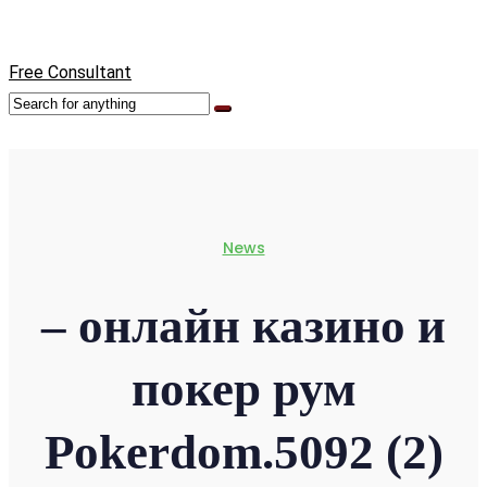
Free Consultant
News
– онлайн казино и
покер рум
Pokerdom.5092 (2)