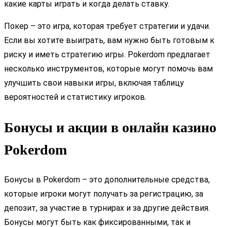
какие карты играть и когда делать ставку.
Покер – это игра, которая требует стратегии и удачи.
Если вы хотите выиграть, вам нужно быть готовым к
риску и иметь стратегию игры. Pokerdom предлагает
несколько инструментов, которые могут помочь вам
улучшить свои навыки игры, включая таблицу
вероятностей и статистику игроков.
Бонусы и акции в онлайн казино
Pokerdom
Бонусы в Pokerdom – это дополнительные средства,
которые игроки могут получать за регистрацию, за
депозит, за участие в турнирах и за другие действия.
Бонусы могут быть как фиксированными, так и