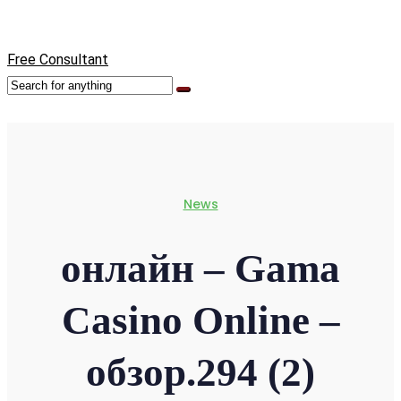
Free Consultant
News
онлайн – Gama
Casino Online –
обзор.294 (2)