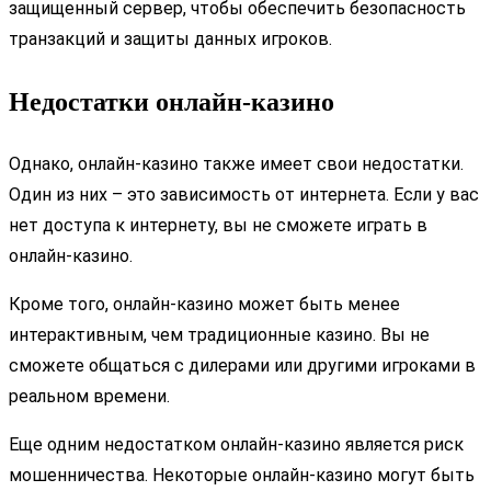
защищенный сервер, чтобы обеспечить безопасность
транзакций и защиты данных игроков.
Недостатки онлайн-казино
Однако, онлайн-казино также имеет свои недостатки.
Один из них – это зависимость от интернета. Если у вас
нет доступа к интернету, вы не сможете играть в
онлайн-казино.
Кроме того, онлайн-казино может быть менее
интерактивным, чем традиционные казино. Вы не
сможете общаться с дилерами или другими игроками в
реальном времени.
Еще одним недостатком онлайн-казино является риск
мошенничества. Некоторые онлайн-казино могут быть