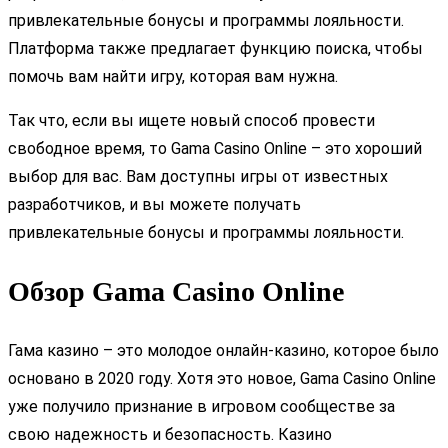
привлекательные бонусы и программы лояльности.
Платформа также предлагает функцию поиска, чтобы
помочь вам найти игру, которая вам нужна.
Так что, если вы ищете новый способ провести
свободное время, то Gama Casino Online – это хороший
выбор для вас. Вам доступны игры от известных
разработчиков, и вы можете получать
привлекательные бонусы и программы лояльности.
Обзор Gama Casino Online
Гама казино – это молодое онлайн-казино, которое было
основано в 2020 году. Хотя это новое, Gama Casino Online
уже получило признание в игровом сообществе за
свою надежность и безопасность. Казино