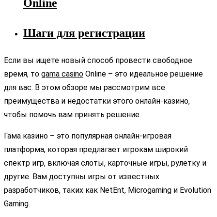
Online
Шаги для регистрации
Если вы ищете новый способ провести свободное
время, то
gama casino
Online – это идеальное решение
для вас. В этом обзоре мы рассмотрим все
преимущества и недостатки этого онлайн-казино,
чтобы помочь вам принять решение.
Гама казино – это популярная онлайн-игровая
платформа, которая предлагает игрокам широкий
спектр игр, включая слоты, карточные игры, рулетку и
другие. Вам доступны игры от известных
разработчиков, таких как NetEnt, Microgaming и Evolution
Gaming.