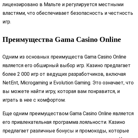
лицензировано в Мальте и регулируется местными
властями, что обеспечивает безопасность и честность
игр.
Преимущества Gama Casino Online
Одним из основных преимуществ Gama Casino Online
является его обширный выбор игр. Казино предлагает
более 2 000 игр от ведущих разработчиков, включая
NetEnt, Microgaming и Evolution Gaming. Это означает, что
вы можете найти игру, которая вам понравится, и
играть в нее с комфортом.
Еще одним преимуществом Gama Casino Online является
его привлекательная программа лояльности. Казино
предлагает различные бонусы и промокоды, которые