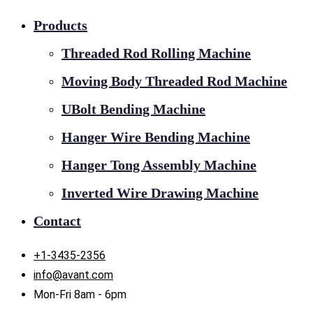
Products
Threaded Rod Rolling Machine
Moving Body Threaded Rod Machine
UBolt Bending Machine
Hanger Wire Bending Machine
Hanger Tong Assembly Machine
Inverted Wire Drawing Machine
Contact
+1-3435-2356
info@avant.com
Mon-Fri 8am - 6pm