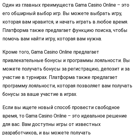
Один из главных преимуществ Gama Casino Online – это
его обширный выбор игр. Вы можете выбрать игру,
которая вам нравится, и начать играть в любое время.
Платформа также предлагает функцию поиска, чтобы
помочь вам найти игру, которая вам нужна.
Кроме того, Gama Casino Online предлагает
привлекательные бонусы и программы лояльности. Вы
можете получать бонусы за регистрацию, депозит и за
участие в турнирах. Платформа также предлагает
программу лояльности, которая позволяет вам получать
бонусы за ваше участие в играх.
Если вы ищете новый способ провести свободное
время, то Gama Casino Online – это идеальное решение
для вас. Вам доступны игры от известных
разработчиков, и вы можете получать