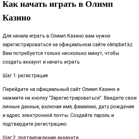
Как начать играть в Олимп
Казино
Для начала играть в Олимп Казино вам нужно
зарегистрироваться на официальном сайте olimpbet.kz.
Вам потребуется только несколько минут, чтобы
создать аккаунт и начать играть.
Шаг 1: регистрация
Перейдите на официальный сайт Олимп Казино и
нажмите на кнопку “Зарегистрироваться”. Введите свои
личные данные, включая имя, фамилию, дату рождения
и адрес электронной почты. Создайте пароль и
подтвердите регистрацию.
Шаг 2: подтверждение аккаунта