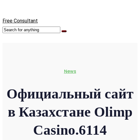
Free Consultant
News
Официальный сайт
в Казахстане Olimp
Casino.6114