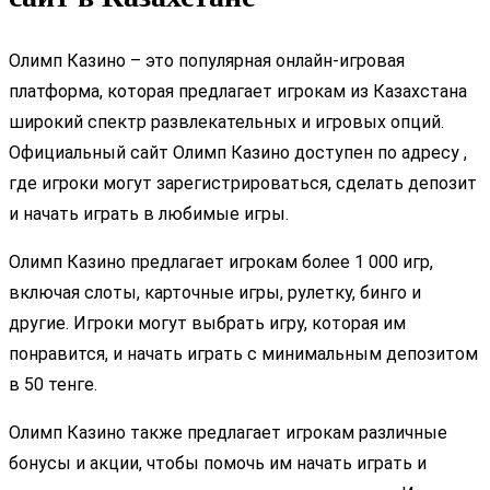
Олимп Казино – это популярная онлайн-игровая
платформа, которая предлагает игрокам из Казахстана
широкий спектр развлекательных и игровых опций.
Официальный сайт Олимп Казино доступен по адресу ,
где игроки могут зарегистрироваться, сделать депозит
и начать играть в любимые игры.
Олимп Казино предлагает игрокам более 1 000 игр,
включая слоты, карточные игры, рулетку, бинго и
другие. Игроки могут выбрать игру, которая им
понравится, и начать играть с минимальным депозитом
в 50 тенге.
Олимп Казино также предлагает игрокам различные
бонусы и акции, чтобы помочь им начать играть и