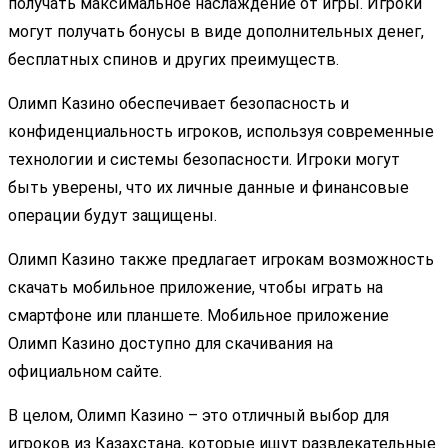
получать максимальное наслаждение от игры. Игроки
могут получать бонусы в виде дополнительных денег,
бесплатных спинов и других преимуществ.
Олимп Казино обеспечивает безопасность и
конфиденциальность игроков, используя современные
технологии и системы безопасности. Игроки могут
быть уверены, что их личные данные и финансовые
операции будут защищены.
Олимп Казино также предлагает игрокам возможность
скачать мобильное приложение, чтобы играть на
смартфоне или планшете. Мобильное приложение
Олимп Казино доступно для скачивания на
официальном сайте.
В целом, Олимп Казино – это отличный выбор для
игроков из Казахстана, которые ищут развлекательные