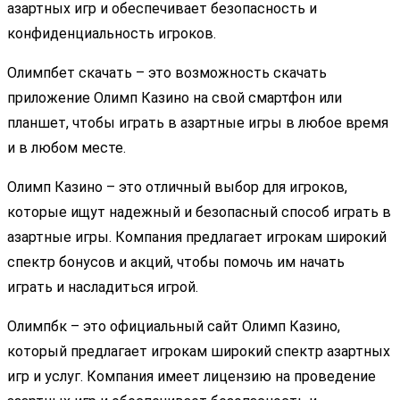
азартных игр и обеспечивает безопасность и
конфиденциальность игроков.
Олимпбет скачать – это возможность скачать
приложение Олимп Казино на свой смартфон или
планшет, чтобы играть в азартные игры в любое время
и в любом месте.
Олимп Казино – это отличный выбор для игроков,
которые ищут надежный и безопасный способ играть в
азартные игры. Компания предлагает игрокам широкий
спектр бонусов и акций, чтобы помочь им начать
играть и насладиться игрой.
Олимпбк – это официальный сайт Олимп Казино,
который предлагает игрокам широкий спектр азартных
игр и услуг. Компания имеет лицензию на проведение