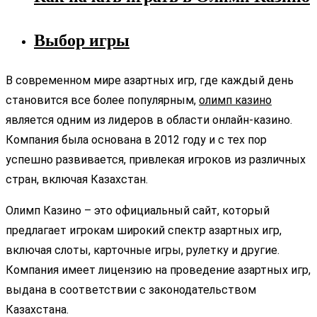
Выбор игры
В современном мире азартных игр, где каждый день
становится все более популярным,
олимп казино
является одним из лидеров в области онлайн-казино.
Компания была основана в 2012 году и с тех пор
успешно развивается, привлекая игроков из различных
стран, включая Казахстан.
Олимп Казино – это официальный сайт, который
предлагает игрокам широкий спектр азартных игр,
включая слоты, карточные игры, рулетку и другие.
Компания имеет лицензию на проведение азартных игр,
выдана в соответствии с законодательством
Казахстана.