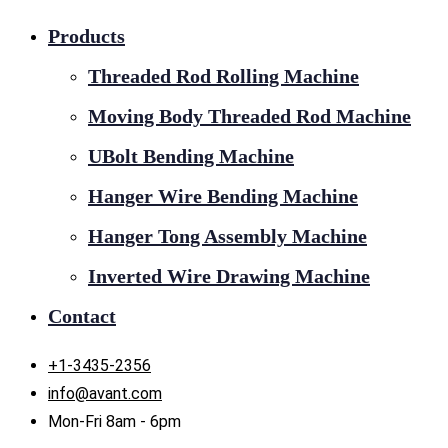
Products
Threaded Rod Rolling Machine
Moving Body Threaded Rod Machine
UBolt Bending Machine
Hanger Wire Bending Machine
Hanger Tong Assembly Machine
Inverted Wire Drawing Machine
Contact
+1-3435-2356
info@avant.com
Mon-Fri 8am - 6pm