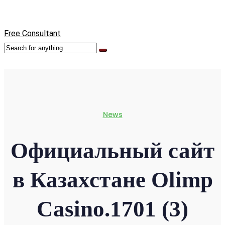
Free Consultant
News
Официальный сайт
в Казахстане Olimp
Casino.1701 (3)