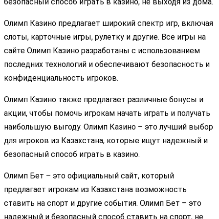
безопасный способ играть в казино, не выходя из дома.
Олимп Казино предлагает широкий спектр игр, включая
слоты, карточные игры, рулетку и другие. Все игры на
сайте Олимп Казино разработаны с использованием
последних технологий и обеспечивают безопасность и
конфиденциальность игроков.
Олимп Казино также предлагает различные бонусы и
акции, чтобы помочь игрокам начать играть и получать
наибольшую выгоду. Олимп Казино – это лучший выбор
для игроков из Казахстана, которые ищут надежный и
безопасный способ играть в казино.
Олимп Бет – это официальный сайт, который
предлагает игрокам из Казахстана возможность
ставить на спорт и другие события. Олимп Бет – это
надежный и безопасный способ ставить на спорт, не