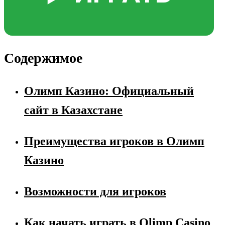
Содержимое
Олимп Казино: Официальный
сайт в Казахстане
Преимущества игроков в Олимп
Казино
Возможности для игроков
Как начать играть в Olimp Casino