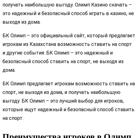
получать наибольшую выгоду. Олимп Казино скачать –
это надежный и безопасный способ играть в казино, не
выходя из дома.
БК Олимп – это официальный сайт, который предлагает
игрокам из Казахстана возможность ставить на спорт
и другие события. БК Олимп – это надежный и
безопасный способ ставить на спорт, не выходя из
дома.
БК Олимп предлагает игрокам возможность ставить на
спорт, не выходя из дома, и получать наибольшую
выгоду. БК Олимп – это лучший выбор для игроков,
которые ищут надежный и безопасный способ ставить
на спорт.
Преимущества игроков в Олимп