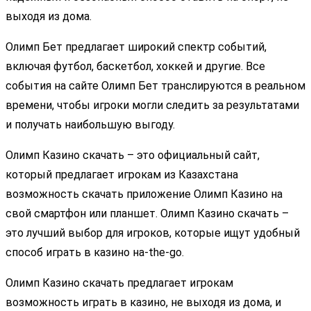
выходя из дома.
Олимп Бет предлагает широкий спектр событий,
включая футбол, баскетбол, хоккей и другие. Все
события на сайте Олимп Бет транслируются в реальном
времени, чтобы игроки могли следить за результатами
и получать наибольшую выгоду.
Олимп Казино скачать – это официальный сайт,
который предлагает игрокам из Казахстана
возможность скачать приложение Олимп Казино на
свой смартфон или планшет. Олимп Казино скачать –
это лучший выбор для игроков, которые ищут удобный
способ играть в казино на-the-go.
Олимп Казино скачать предлагает игрокам
возможность играть в казино, не выходя из дома, и