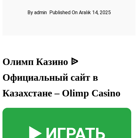
By admin
Published On Aralık 14, 2025
Олимп Казино ᐉ
Официальный сайт в
Казахстане – Olimp Casino
▶️ ИГРАТЬ