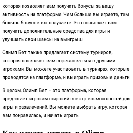
которая позволяет вам получать бонусы за вашу
активность на платформе. Чем больше вы играете, тем
больше бонусов вы получаете. Это позволяет вам
получать дополнительные средства для игры и
улучшать свои шансы на выигрыш.
Олимп Бет также предлагает систему турниров,
которая позволяет вам соревноваться с другими
игроками. Вы можете участвовать в турнирах, которые
проводятся на платформе, и выиграть призовые деньги.
В целом, Олимп Бет – это платформа, которая
предлагает игрокам широкий спектр возможностей для
игры и развлечений. Вы можете выбрать игру, которая
вам понравилась, и начать играть.