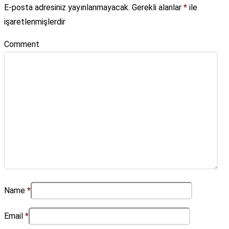
E-posta adresiniz yayınlanmayacak.
Gerekli alanlar
*
ile
işaretlenmişlerdir
Comment
Name
*
Email
*