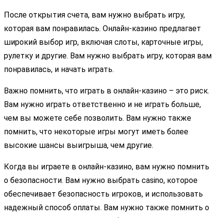
После открытия счета, вам нужно выбрать игру,
которая вам понравилась. Онлайн-казино предлагает
широкий выбор игр, включая слоты, карточные игры,
рулетку и другие. Вам нужно выбрать игру, которая вам
понравилась, и начать играть.
Важно помнить, что играть в онлайн-казино – это риск.
Вам нужно играть ответственно и не играть больше,
чем вы можете себе позволить. Вам нужно также
помнить, что некоторые игры могут иметь более
высокие шансы выигрыша, чем другие.
Когда вы играете в онлайн-казино, вам нужно помнить
о безопасности. Вам нужно выбрать casino, которое
обеспечивает безопасность игроков, и использовать
надежный способ оплаты. Вам нужно также помнить о