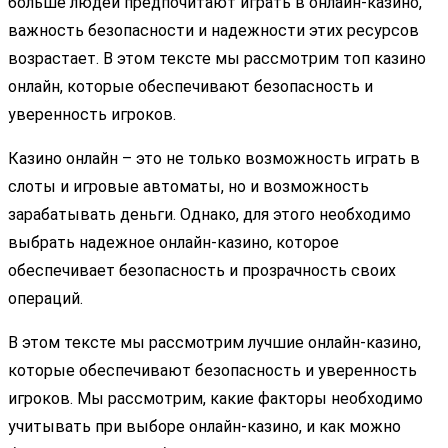
больше людей предпочитают играть в онлайн-казино,
важность безопасности и надежности этих ресурсов
возрастает. В этом тексте мы рассмотрим топ казино
онлайн, которые обеспечивают безопасность и
уверенность игроков.
Казино онлайн – это не только возможность играть в
слоты и игровые автоматы, но и возможность
зарабатывать деньги. Однако, для этого необходимо
выбрать надежное онлайн-казино, которое
обеспечивает безопасность и прозрачность своих
операций.
В этом тексте мы рассмотрим лучшие онлайн-казино,
которые обеспечивают безопасность и уверенность
игроков. Мы рассмотрим, какие факторы необходимо
учитывать при выборе онлайн-казино, и как можно