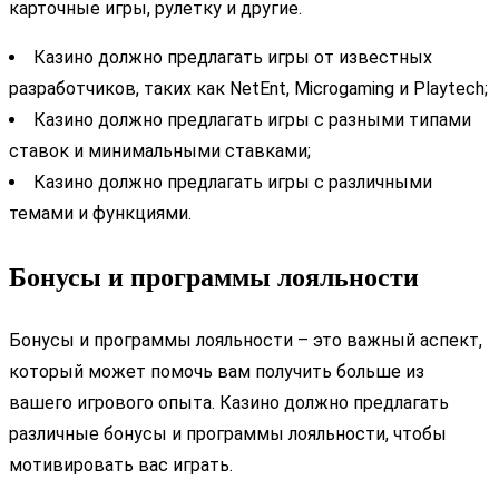
карточные игры, рулетку и другие.
Казино должно предлагать игры от известных
разработчиков, таких как NetEnt, Microgaming и Playtech;
Казино должно предлагать игры с разными типами
ставок и минимальными ставками;
Казино должно предлагать игры с различными
темами и функциями.
Бонусы и программы лояльности
Бонусы и программы лояльности – это важный аспект,
который может помочь вам получить больше из
вашего игрового опыта. Казино должно предлагать
различные бонусы и программы лояльности, чтобы
мотивировать вас играть.