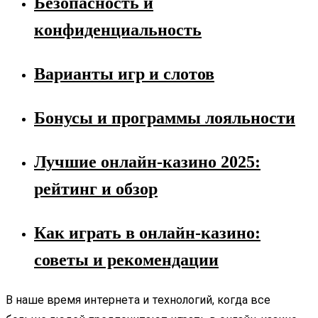
Безопасность и
конфиденциальность
Варианты игр и слотов
Бонусы и программы лояльности
Лучшие онлайн-казино 2025:
рейтинг и обзор
Как играть в онлайн-казино:
советы и рекомендации
В наше время интернета и технологий, когда все