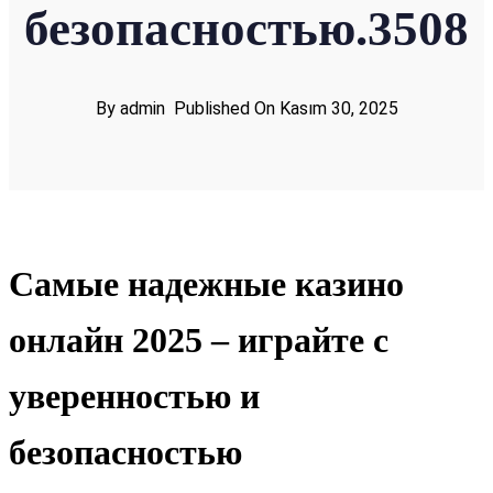
безопасностью.3508
By admin
Published On Kasım 30, 2025
Самые надежные казино
онлайн 2025 – играйте с
уверенностью и
безопасностью