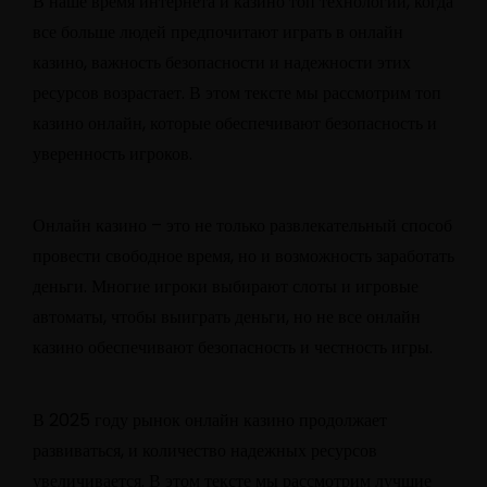
В наше время интернета и
казино топ
технологий, когда
все больше людей предпочитают играть в онлайн
казино, важность безопасности и надежности этих
ресурсов возрастает. В этом тексте мы рассмотрим топ
казино онлайн, которые обеспечивают безопасность и
уверенность игроков.
Онлайн казино – это не только развлекательный способ
провести свободное время, но и возможность заработать
деньги. Многие игроки выбирают слоты и игровые
автоматы, чтобы выиграть деньги, но не все онлайн
казино обеспечивают безопасность и честность игры.
В 2025 году рынок онлайн казино продолжает
развиваться, и количество надежных ресурсов
увеличивается. В этом тексте мы рассмотрим лучшие