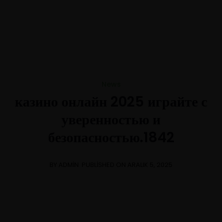
+1-3435-2356
info@avant.com
Mon-Fri 8am - 6pm
News
казино онлайн 2025 играйте с
уверенностью и
безопасностью.1842
BY ADMIN
PUBLISHED ON ARALIK 5, 2025