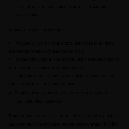
коэффициент выигрыша соответствует вашим
ожиданиям.
Ставки и управление игрой
Убедитесь, что вы понимаете, как ставить на игру:
количество ставок, сумма ставки и т.д.
Управляйте игрой: остановите игру, если вам нужно,
или измените ставку, если вам нужно.
Проверьте свой баланс: убедитесь, что ваш баланс
соответствует вашим ожиданиям.
Выведите средства: если вы хотите, чтобы ваш
выигрыш был реальным.
Важно помнить, что игра в онлайн-казино – это игра, и
вы должны быть готовы к любым результатам. Играйте