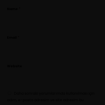
*
Name
*
Email
Website
Daha sonraki yorumlarımda kullanılması için
adım, e-posta adresim ve site adresim bu