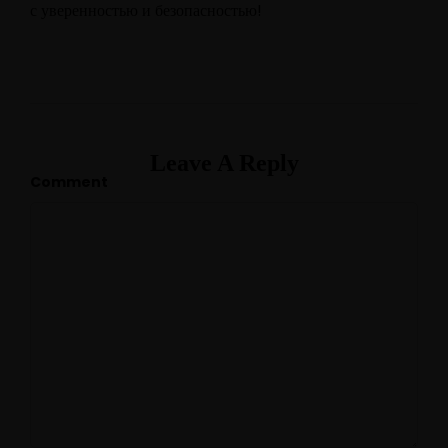
с уверенностью и безопасностью!
Leave A Reply
Comment