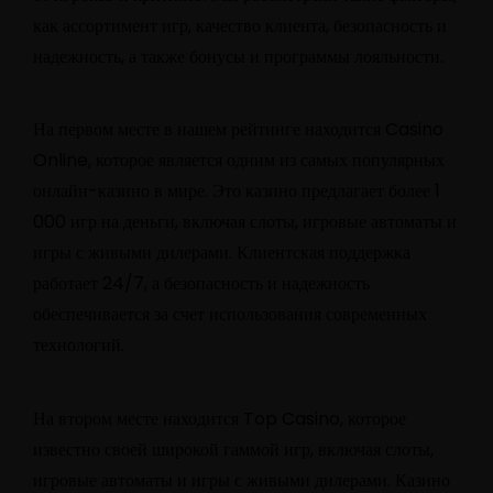
как ассортимент игр, качество клиента, безопасность и
надежность, а также бонусы и программы лояльности.
На первом месте в нашем рейтинге находится Casino
Online, которое является одним из самых популярных
онлайн-казино в мире. Это казино предлагает более 1
000 игр на деньги, включая слоты, игровые автоматы и
игры с живыми дилерами. Клиентская поддержка
работает 24/7, а безопасность и надежность
обеспечивается за счет использования современных
технологий.
На втором месте находится Top Casino, которое
известно своей широкой гаммой игр, включая слоты,
игровые автоматы и игры с живыми дилерами. Казино