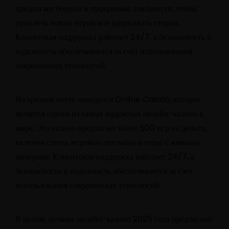
предлагает бонусы и программы лояльности, чтобы
привлечь новых игроков и удерживать старых.
Клиентская поддержка работает 24/7, а безопасность и
надежность обеспечивается за счет использования
современных технологий.
На третьем месте находится Online Casino, которое
является одним из самых надежных онлайн-казино в
мире. Это казино предлагает более 500 игр на деньги,
включая слоты, игровые автоматы и игры с живыми
дилерами. Клиентская поддержка работает 24/7, а
безопасность и надежность обеспечивается за счет
использования современных технологий.
В целом, лучшие онлайн-казино 2025 года предлагают