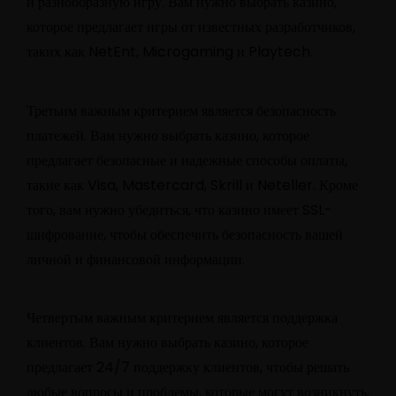
и разнообразную игру. Вам нужно выбрать казино,
которое предлагает игры от известных разработчиков,
таких как NetEnt, Microgaming и Playtech.
Третьим важным критерием является безопасность
платежей. Вам нужно выбрать казино, которое
предлагает безопасные и надежные способы оплаты,
такие как Visa, Mastercard, Skrill и Neteller. Кроме
того, вам нужно убедиться, что казино имеет SSL-
шифрование, чтобы обеспечить безопасность вашей
личной и финансовой информации.
Четвертым важным критерием является поддержка
клиентов. Вам нужно выбрать казино, которое
предлагает 24/7 поддержку клиентов, чтобы решать
любые вопросы и проблемы, которые могут возникнуть.