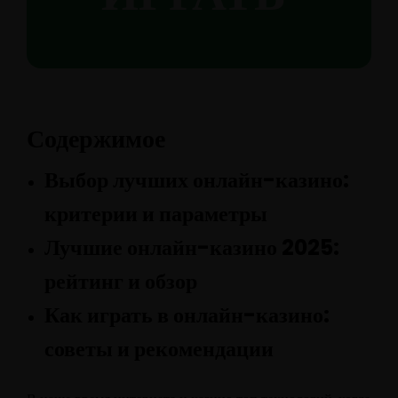
Содержимое
Выбор лучших онлайн-казино:
критерии и параметры
Лучшие онлайн-казино 2025:
рейтинг и обзор
Как играть в онлайн-казино:
советы и рекомендации