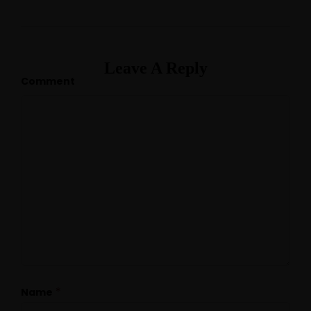
Leave A Reply
Comment
*
Name