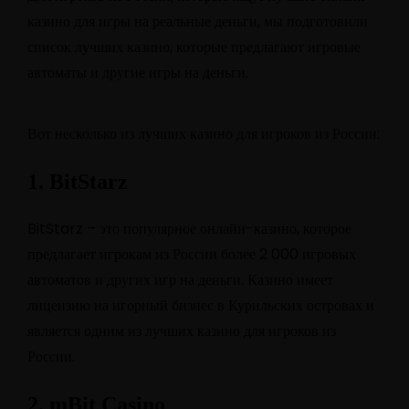
казино для игры на реальные деньги, мы подготовили
список лучших казино, которые предлагают игровые
автоматы и другие игры на деньги.
Вот несколько из лучших казино для игроков из России:
1. BitStarz
BitStarz – это популярное онлайн-казино, которое
предлагает игрокам из России более 2 000 игровых
автоматов и других игр на деньги. Казино имеет
лицензию на игорный бизнес в Курильских островах и
является одним из лучших казино для игроков из
России.
2. mBit Casino