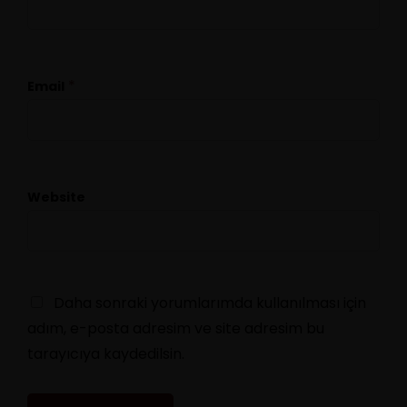
*
Email
Website
Daha sonraki yorumlarımda kullanılması için
adım, e-posta adresim ve site adresim bu
tarayıcıya kaydedilsin.