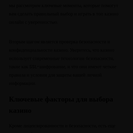
мы рассмотрим ключевые моменты, которые помогут
вам сделать правильный выбор и играть в топ казино
онлайн с уверенностью.
Вторым шагом является проверка безопасности и
конфиденциальности казино. Уверитесь, что казино
использует современные технологии безопасности,
такие как SSL-шифрование, и что они имеют четкие
правила и условия для защиты вашей личной
информации.
Ключевые факторы для выбора
казино
Кроме лицензированности и безопасности, есть еще