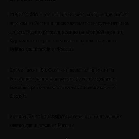
mBit Casino – это онлайн-казино, которое предлагает
игрокам из России игровые автоматы и другие игры на
деньги. Казино имеет лицензию на игорный бизнес в
Курильских островах и является одним из лучших
казино для игроков из России.
Кроме того, mBit Casino предлагает игрокам из
России возможность играть на реальные деньги с
помощью различных платежных систем, включая
Bitcoin.
Вот почему mBit Casino является одним из лучших
казино для игроков из России: