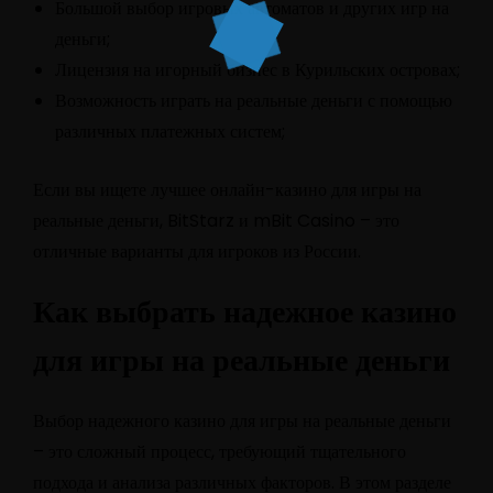
Большой выбор игровых автоматов и других игр на
деньги;
Лицензия на игорный бизнес в Курильских островах;
Возможность играть на реальные деньги с помощью
различных платежных систем;
Если вы ищете лучшее онлайн-казино для игры на
реальные деньги, BitStarz и mBit Casino – это
отличные варианты для игроков из России.
Как выбрать надежное казино
для игры на реальные деньги
Выбор надежного казино для игры на реальные деньги
– это сложный процесс, требующий тщательного
подхода и анализа различных факторов. В этом разделе