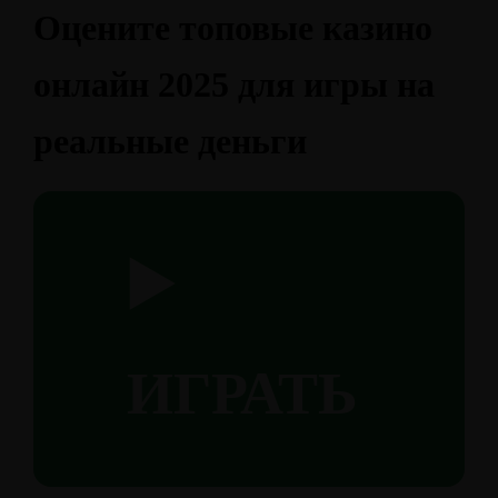
Оцените топовые казино
онлайн 2025 для игры на
реальные деньги
▶️
ИГРАТЬ