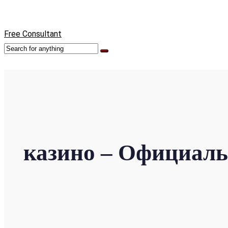
Free Consultant
казино – Официаль