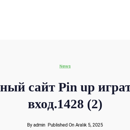
News
ный сайт Pin up играт
вход.1428 (2)
By admin
Published On Aralık 5, 2025