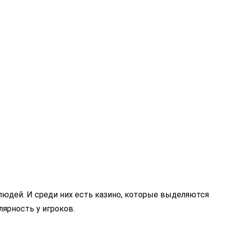
 людей. И среди них есть казино, которые выделяются
лярность у игроков.