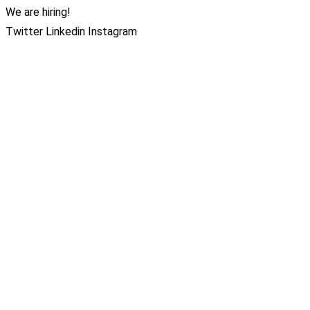
We are hiring!
Twitter
Linkedin
Instagram