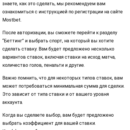
знаете, как это сделать, мы рекомендуем вам
ознакомиться с инструкцией по регистрации на сайте
Mostbet.
После авторизации, вы сможете перейти к разделу
“Беттинг” и выбрать спорт, на который вы хотите
сделать ставку. Вам будет предложено несколько
вариантов ставок, включая ставки на исход матча,
количество голов, пенальти и другие.
Важно помнить, что для некоторых типов ставок, вам
может потребоваться минимальная сумма для сделки.
Это зависит от типа ставки и от вашего уровня
аккаунта.
Когда вы сделаете выбор, вам будет предложено
выбрать коэффициент для вашей ставки.