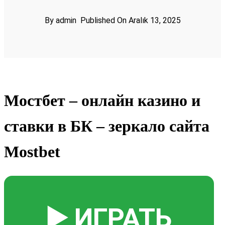
By admin
Published On Aralık 13, 2025
Мостбет – онлайн казино и
ставки в БК – зеркало сайта
Mostbet
▶️ ИГРАТЬ