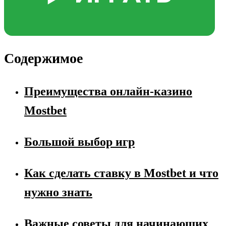
Содержимое
Преимущества онлайн-казино
Mostbet
Большой выбор игр
Как сделать ставку в Mostbet и что
нужно знать
Важные советы для начинающих