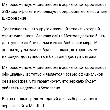
Мы рекомендуем вам выбрать зеркало, которое имеет
SSL-сертификат и использует современные алгоритмы
шифрования.
Доступность – это другой важный аспект, который
стоит учитывать. Зеркало сайта Mostbet должно быть
доступно в любое время и из любой точки мира. Мы
рекомендуем вам выбрать зеркало, которое имеет
высокую доступность и быстрый доступ к играм.
Мы рекомендуем вам выбрать зеркало, которое имеет
официальный статус и является частью официальной
сети Mostbet. Это гарантирует, что зеркало будет
работать надежно и безопасно.
Вот несколько рекомендаций для выбора лучшего
зеркала сайта Mostbet: