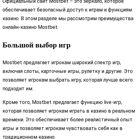
Официальный сайт Mostbet – это зеркало, которое
обеспечивает безопасный доступ к играм и функциям
казино. В этом разделе мы рассмотрим преимущества
онлайн-казино Mostbet.
Большой выбор игр
Mostbet предлагает игрокам широкий спектр игр,
включая слоты, карточные игры, рулетку и другие. Это
позволяет игрокам выбрать игру, которая лучше всего
подходит им.
Кроме того, Mostbet предлагает функцию live-игр,
которая позволяет игрокам играть в казино в реальном
времени. Это обеспечивает более реалистичный опыт
игры и позволяет игрокам чувствовать себя как в
традиционном казино.