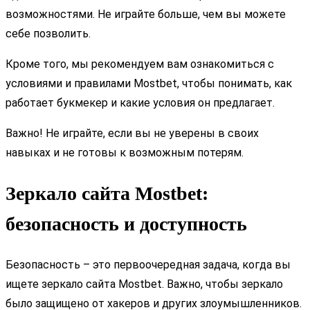
возможностями. Не играйте больше, чем вы можете
себе позволить.
Кроме того, мы рекомендуем вам ознакомиться с
условиями и правилами Mostbet, чтобы понимать, как
работает букмекер и какие условия он предлагает.
Важно! Не играйте, если вы не уверены в своих
навыках и не готовы к возможным потерям.
Зеркало сайта Mostbet:
безопасность и доступность
Безопасность – это первоочередная задача, когда вы
ищете зеркало сайта Mostbet. Важно, чтобы зеркало
было защищено от хакеров и других злоумышленников.