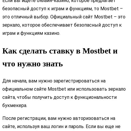
Если вы ищете онлайн-казино, которое предлагает
безопасный доступ к играм и функциям, то Mostbet –
это отличный выбор. Официальный сайт Mostbet – это
зеркало, которое обеспечивает безопасный доступ к
играм и функциям казино.
Как сделать ставку в Mostbet и
что нужно знать
Для начала, вам нужно зарегистрироваться на
официальном сайте Mostbet или использовать зеркало
сайта, чтобы получить доступ к функциональности
букмекера.
После регистрации, вам нужно авторизоваться на
сайте, используя ваш логин и пароль. Если вы еще не