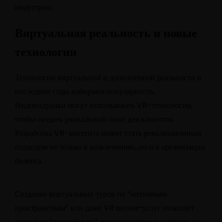
индустрии.
Виртуальная реальность и новые
технологии
Технологии виртуальной и дополненной реальности в
последние годы набирают популярность.
Индивидуалки могут использовать VR-технологии,
чтобы создать уникальный опыт для клиентов.
Разработка VR-контента может стать революционным
подходом не только в развлечениях, но и в организации
бизнеса.
Создание виртуальных туров по “интимным
пространствам” или даже VR интим-услуг позволит
клиентам “попробовать” предоставляемые сервисы, не