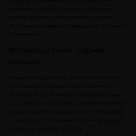
используют креативные подходы для обхода этих
ограничений. Например, они могут использовать
игривые метафоры и художественные фотографии,
чтобы привлечь внимание к своим услугам без прямого
указания на них.
Веб-сайты и блоги: создание
контента
Помимо социальных сетей, наличие собственного веб-
сайта становится жизненно важным аспектом для
индивидуалок. Это не только платформа для рекламы,
но и пространство для создания уникального контента.
Ведение блога на своем сайте помогает устанавливать
экспертизу в области интимной жизни и сексуального
здоровья, что привлекает клиентов.