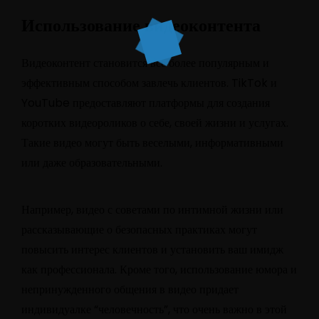
Использование видеоконтента
Видеоконтент становится все более популярным и
эффективным способом завлечь клиентов. TikTok и
YouTube предоставляют платформы для создания
коротких видеороликов о себе, своей жизни и услугах.
Такие видео могут быть веселыми, информативными
или даже образовательными.
Например, видео с советами по интимной жизни или
рассказывающие о безопасных практиках могут
повысить интерес клиентов и установить ваш имидж
как профессионала. Кроме того, использование юмора и
непринужденного общения в видео придает
индивидуалке “человечность”, что очень важно в этой