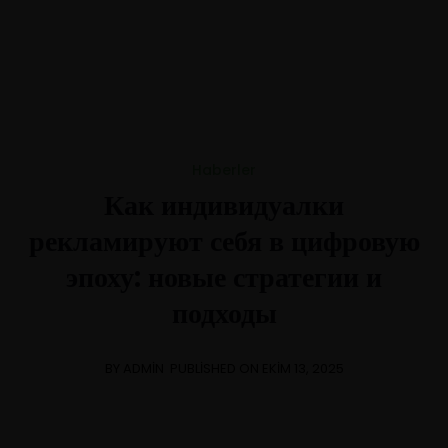
+1-3435-2356
info@avant.com
Mon-Fri 8am - 6pm
Haberler
Как индивидуалки
рекламируют себя в цифровую
эпоху: новые стратегии и
подходы
BY ADMIN
PUBLISHED ON EKIM 13, 2025