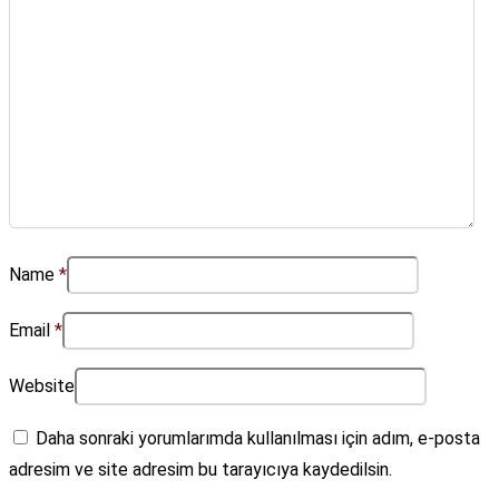
Name
*
Email
*
Website
Daha sonraki yorumlarımda kullanılması için adım, e-posta
adresim ve site adresim bu tarayıcıya kaydedilsin.