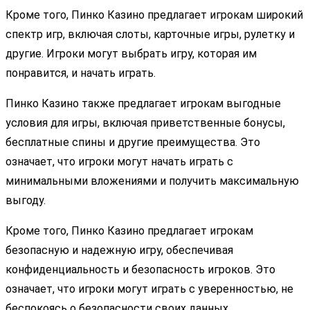
Кроме того, Пинко Казино предлагает игрокам широкий
спектр игр, включая слоты, карточные игры, рулетку и
другие. Игроки могут выбрать игру, которая им
понравится, и начать играть.
Пинко Казино также предлагает игрокам выгодные
условия для игры, включая приветственные бонусы,
бесплатные спины и другие преимущества. Это
означает, что игроки могут начать играть с
минимальными вложениями и получить максимальную
выгоду.
Кроме того, Пинко Казино предлагает игрокам
безопасную и надежную игру, обеспечивая
конфиденциальность и безопасность игроков. Это
означает, что игроки могут играть с уверенностью, не
беспокоясь о безопасности своих данных.