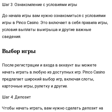
Шаг 3: Ознакомление с условиями игры
До начала игры вам нужно ознакомиться с условиями
игры в Pinco Casino. Это включает в себя правила игры,
условия выплаты выигрыша и другие важные
сведения.
Выбор игры
После регистрации и входа в аккаунт вы можете
начать играть в любую из доступных игр. Pinco Casino
предлагает широкий выбор игр, включая слоты,
карточные игры, рулетку и другие.
Шаг 4: Депозит
Чтобы начать играть, вам нужно сделать депозит на