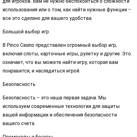
для игроков. Вам не нужно беспокоиться о сложности
использования или о том, как найти нужные функции –
все это сделано для вашего удобства.
Большой выбор игр
В Pinco Casino представлен огромный выбор игр,
включая слоты, карточные игры, рулетку и другие. Это
означает, что вы можете найти игру, которая вам
понравится, и насладиться игрой.
Безопасность
Безопасность – это наша первая задача. Мы
используем современные технологии для защиты
вашей информации и обеспечения безопасности
вашего счета.
Промокоды и бонусы