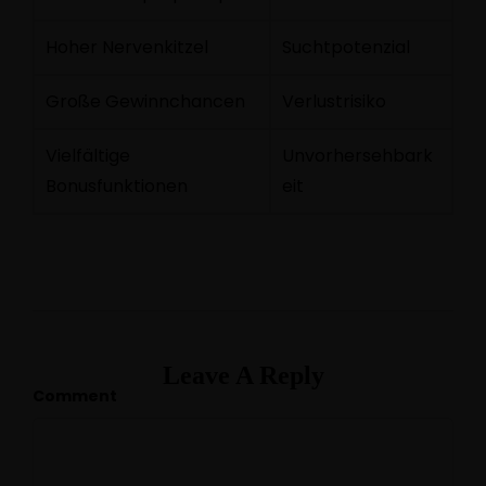
Hoher Nervenkitzel
Suchtpotenzial
Große Gewinnchancen
Verlustrisiko
Vielfältige
Unvorhersehbark
Bonusfunktionen
eit
Leave A Reply
Comment