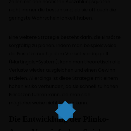
Zellen mit den höchsten Auszahlungsquoten
nicht immer die besten sind, da sie oft auch die
geringste Wahrscheinlichkeit haben.
Eine weitere Strategie besteht darin, die Einsätze
sorgfältig zu planen. Indem man beispielsweise
die Einsätze nach jedem Verlust verdoppelt
(Martingale-System), kann man theoretisch alle
Verluste wieder ausgleichen und einen Gewinn
erzielen. Allerdings ist diese Strategie mit einem
hohen Risiko verbunden, da sie schnell zu hohen
Einsätzen führen kann, die man sich
möglicherweise nicht leisten kann.
Die Entwicklung der Plinko-