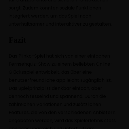
sorgt. Zudem könnten soziale Funktionen
integriert werden, um das Spiel noch
unterhaltsamer und interaktiver zu gestalten.
Fazit
Das Plinko-Spiel hat sich von einer einfachen
Fernsehquiz-Show zu einem beliebten Online-
Glücksspiel entwickelt, das über eine
benutzerfreundliche
app
leicht zugänglich ist.
Das Spielprinzip ist denkbar einfach, aber
dennoch fesselnd und spannend. Durch die
zahlreichen Variationen und zusätzlichen
Features, die von den verschiedenen Anbietern
angeboten werden, wird das Spielerlebnis stets
abwechslungsreich und unterhaltsam.