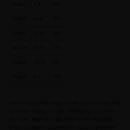
Zelle 1
5 €
10%
Zelle 2
10 €
15%
Zelle 3
20 €
20%
Zelle 4
50 €
10%
Zelle 5
100 €
5%
Zelle 6
0 €
40%
Die Wahrscheinlichkeit, in einer bestimmten Zelle
zu landen, hängt von der Anordnung der Stifte
ab. In der Regel sind die Zellen in der Mitte des
Bretts schwerer zu erreichen, da der Spielstein