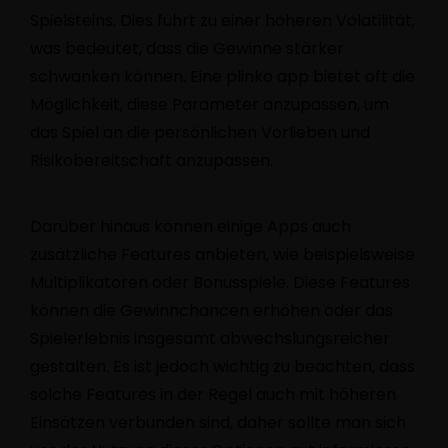
Spielsteins. Dies führt zu einer höheren Volatilität,
was bedeutet, dass die Gewinne stärker
schwanken können. Eine
plinko app
bietet oft die
Möglichkeit, diese Parameter anzupassen, um
das Spiel an die persönlichen Vorlieben und
Risikobereitschaft anzupassen.
Darüber hinaus können einige Apps auch
zusätzliche Features anbieten, wie beispielsweise
Multiplikatoren oder Bonusspiele. Diese Features
können die Gewinnchancen erhöhen oder das
Spielerlebnis insgesamt abwechslungsreicher
gestalten. Es ist jedoch wichtig zu beachten, dass
solche Features in der Regel auch mit höheren
Einsätzen verbunden sind, daher sollte man sich