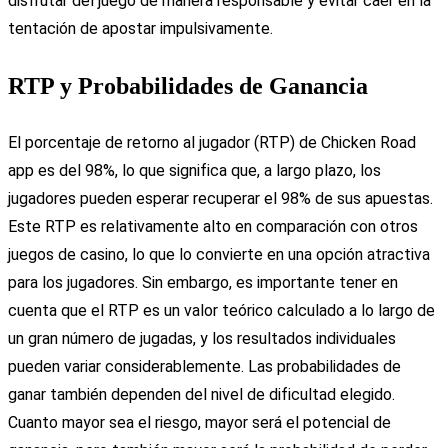
disfrutar del juego de manera responsable y evitar caer en la
tentación de apostar impulsivamente.
RTP y Probabilidades de Ganancia
El porcentaje de retorno al jugador (RTP) de Chicken Road
app es del 98%, lo que significa que, a largo plazo, los
jugadores pueden esperar recuperar el 98% de sus apuestas.
Este RTP es relativamente alto en comparación con otros
juegos de casino, lo que lo convierte en una opción atractiva
para los jugadores. Sin embargo, es importante tener en
cuenta que el RTP es un valor teórico calculado a lo largo de
un gran número de jugadas, y los resultados individuales
pueden variar considerablemente. Las probabilidades de
ganar también dependen del nivel de dificultad elegido.
Cuanto mayor sea el riesgo, mayor será el potencial de