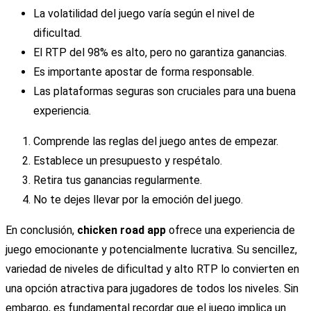
La volatilidad del juego varía según el nivel de
dificultad.
El RTP del 98% es alto, pero no garantiza ganancias.
Es importante apostar de forma responsable.
Las plataformas seguras son cruciales para una buena
experiencia.
Comprende las reglas del juego antes de empezar.
Establece un presupuesto y respétalo.
Retira tus ganancias regularmente.
No te dejes llevar por la emoción del juego.
En conclusión,
chicken road app
ofrece una experiencia de
juego emocionante y potencialmente lucrativa. Su sencillez,
variedad de niveles de dificultad y alto RTP lo convierten en
una opción atractiva para jugadores de todos los niveles. Sin
embargo, es fundamental recordar que el juego implica un