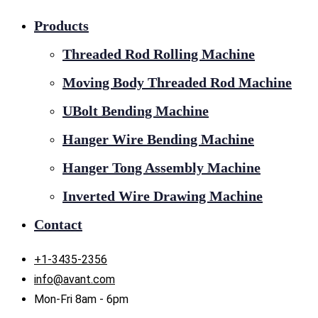
Products
Threaded Rod Rolling Machine
Moving Body Threaded Rod Machine
UBolt Bending Machine
Hanger Wire Bending Machine
Hanger Tong Assembly Machine
Inverted Wire Drawing Machine
Contact
+1-3435-2356
info@avant.com
Mon-Fri 8am - 6pm