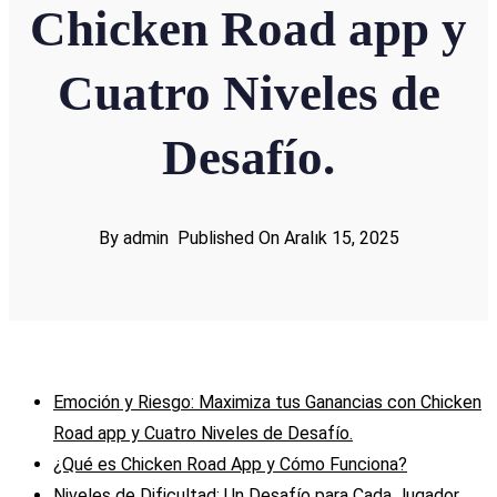
Chicken Road app y
Cuatro Niveles de
Desafío.
By admin
Published On Aralık 15, 2025
Emoción y Riesgo: Maximiza tus Ganancias con Chicken
Road app y Cuatro Niveles de Desafío.
¿Qué es Chicken Road App y Cómo Funciona?
Niveles de Dificultad: Un Desafío para Cada Jugador