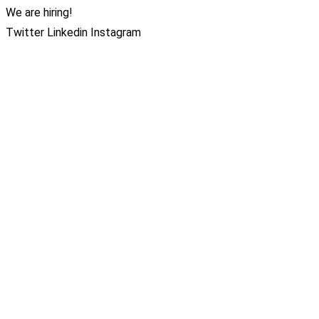
We are hiring!
Twitter
Linkedin
Instagram