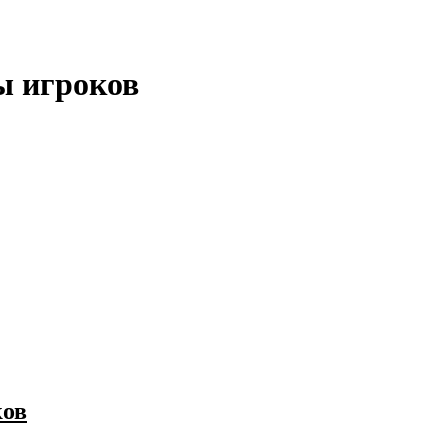
ы игроков
ков