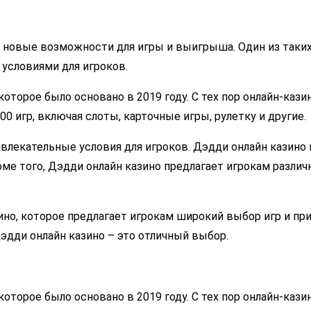
т новые возможности для игры и выигрыша. Один из таких
условиями для игроков.
которое было основано в 2019 году. С тех пор онлайн-каз
00 игр, включая слоты, карточные игры, рулетку и другие.
ивлекательные условия для игроков. Дэдди онлайн казино
оме того, Дэдди онлайн казино предлагает игрокам разл
зино, которое предлагает игрокам широкий выбор игр и пр
Дэдди онлайн казино – это отличный выбор.
которое было основано в 2019 году. С тех пор онлайн-каз