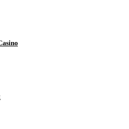
Casino
и