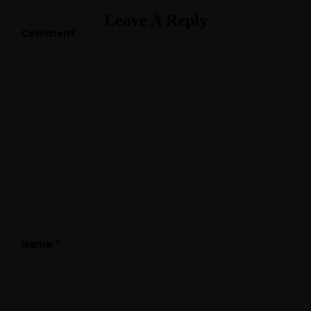
Leave A Reply
Comment
*
Name