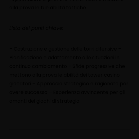
alla prova le tue abilità tattiche.
Lista dei punti chiave:
– Costruzione e gestione delle torri difensive –
Pianificazione e adattamento alle situazioni in
continuo cambiamento – Sfide progressive che
mettono alla prova le abilità dei
tower casino
giocatori – Approccio strategico e ragionato per
avere successo – Esperienza avvincente per gli
amanti dei giochi di strategia