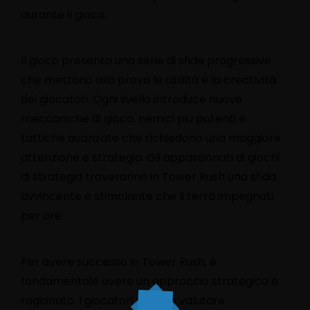
durante il gioco.
Il gioco presenta una serie di sfide progressive
che mettono alla prova le abilità e la creatività
dei giocatori. Ogni livello introduce nuove
meccaniche di gioco, nemici più potenti e
tattiche avanzate che richiedono una maggiore
attenzione e strategia. Gli appassionati di giochi
di strategia troveranno in Tower Rush una sfida
avvincente e stimolante che li terrà impegnati
per ore.
Per avere successo in Tower Rush, è
fondamentale avere un approccio strategico e
ragionato. I giocatori devono valutare