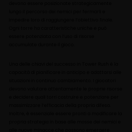
devono essere posizionate strategicamente
lungo il percorso dei nemici per fermarli e
impedire loro di raggiungere l’obiettivo finale.
Ogni torre ha caratteristiche uniche e può
essere potenziata con l’uso di risorse
accumulate durante il gioco.
Una delle chiavi del successo in Tower Rush è la
capacità di pianificare in anticipo e adattarsi alle
situazioni in continuo cambiamento. I giocatori
devono valutare attentamente le proprie risorse
e decidere quali torri costruire e potenziare per
massimizzare l’efficacia della propria difesa.
Inoltre, è essenziale essere pronti a modificare la
propria strategia in base alle mosse dei nemici e
alle nuove minacce che possono emergere