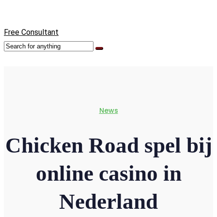
Free Consultant
News
Chicken Road spel bij
online casino in
Nederland