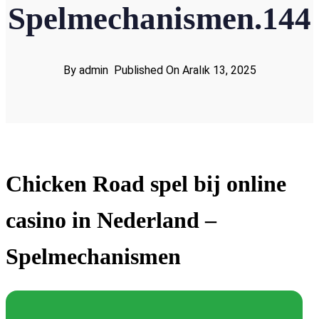
Spelmechanismen.144
By admin
Published On Aralık 13, 2025
Chicken Road spel bij online
casino in Nederland –
Spelmechanismen