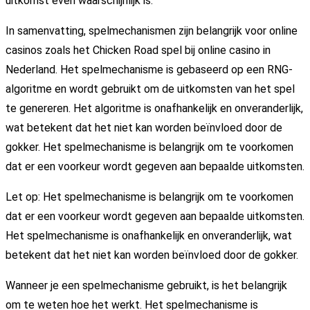
uitkomst even waarschijnlijk is.
In samenvatting, spelmechanismen zijn belangrijk voor online
casinos zoals het Chicken Road spel bij online casino in
Nederland. Het spelmechanisme is gebaseerd op een RNG-
algoritme en wordt gebruikt om de uitkomsten van het spel
te genereren. Het algoritme is onafhankelijk en onveranderlijk,
wat betekent dat het niet kan worden beïnvloed door de
gokker. Het spelmechanisme is belangrijk om te voorkomen
dat er een voorkeur wordt gegeven aan bepaalde uitkomsten.
Let op: Het spelmechanisme is belangrijk om te voorkomen
dat er een voorkeur wordt gegeven aan bepaalde uitkomsten.
Het spelmechanisme is onafhankelijk en onveranderlijk, wat
betekent dat het niet kan worden beïnvloed door de gokker.
Wanneer je een spelmechanisme gebruikt, is het belangrijk
om te weten hoe het werkt. Het spelmechanisme is