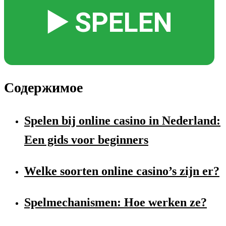
▶️ SPELEN
Содержимое
Spelen bij online casino in Nederland:
Een gids voor beginners
Welke soorten online casino’s zijn er?
Spelmechanismen: Hoe werken ze?