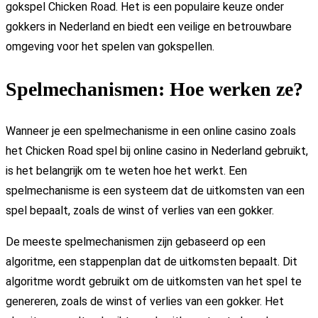
gokspel Chicken Road. Het is een populaire keuze onder
gokkers in Nederland en biedt een veilige en betrouwbare
omgeving voor het spelen van gokspellen.
Spelmechanismen: Hoe werken ze?
Wanneer je een spelmechanisme in een online casino zoals
het Chicken Road spel bij online casino in Nederland gebruikt,
is het belangrijk om te weten hoe het werkt. Een
spelmechanisme is een systeem dat de uitkomsten van een
spel bepaalt, zoals de winst of verlies van een gokker.
De meeste spelmechanismen zijn gebaseerd op een
algoritme, een stappenplan dat de uitkomsten bepaalt. Dit
algoritme wordt gebruikt om de uitkomsten van het spel te
genereren, zoals de winst of verlies van een gokker. Het