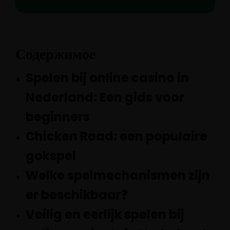
Содержимое
Spelen bij online casino in
Nederland: Een gids voor
beginners
Chicken Road: een populaire
gokspel
Welke spelmechanismen zijn
er beschikbaar?
Veilig en eerlijk spelen bij