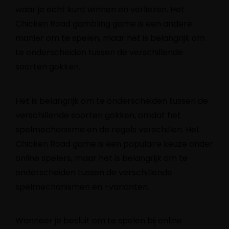
waar je echt kunt winnen en verliezen. Het
Chicken Road gambling game is een andere
manier om te spelen, maar het is belangrijk om
te onderscheiden tussen de verschillende
soorten gokken.
Het is belangrijk om te onderscheiden tussen de
verschillende soorten gokken, omdat het
spelmechanisme en de regels verschillen. Het
Chicken Road game is een populaire keuze onder
online spelers, maar het is belangrijk om te
onderscheiden tussen de verschillende
spelmechanismen en -varianten.
Wanneer je besluit om te spelen bij online