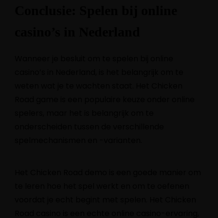
Conclusie: Spelen bij online
casino’s in Nederland
Wanneer je besluit om te spelen bij online
casino’s in Nederland, is het belangrijk om te
weten wat je te wachten staat. Het Chicken
Road game is een populaire keuze onder online
spelers, maar het is belangrijk om te
onderscheiden tussen de verschillende
spelmechanismen en -varianten.
Het Chicken Road demo is een goede manier om
te leren hoe het spel werkt en om te oefenen
voordat je echt begint met spelen. Het Chicken
Road casino is een echte online casino-ervaring,