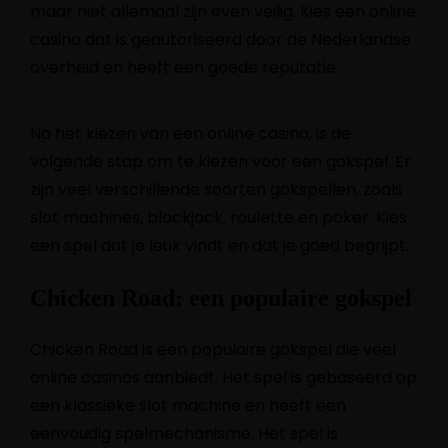
maar niet allemaal zijn even veilig. Kies een online
casino dat is geautoriseerd door de Nederlandse
overheid en heeft een goede reputatie.
Na het kiezen van een online casino, is de
volgende stap om te kiezen voor een gokspel. Er
zijn veel verschillende soorten gokspellen, zoals
slot machines, blackjack, roulette en poker. Kies
een spel dat je leuk vindt en dat je goed begrijpt.
Chicken Road: een populaire gokspel
Chicken Road is een populaire gokspel die veel
online casinos aanbiedt. Het spel is gebaseerd op
een klassieke slot machine en heeft een
eenvoudig spelmechanisme. Het spel is