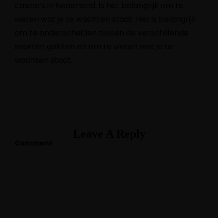
casino’s in Nederland, is het belangrijk om te
weten wat je te wachten staat. Het is belangrijk
om te onderscheiden tussen de verschillende
soorten gokken en om te weten wat je te
wachten staat.
Leave A Reply
Comment