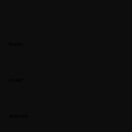
*
Name
*
Email
Website