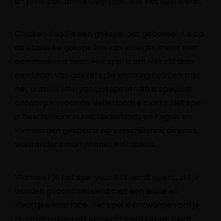
en je helpen om te begrijpen hoe het spel werkt.
Chicken Road is een gokspel dat gebaseerd is op
de klassieke gokspellen van vroeger, maar met
een moderne twist. Het spel is ontwikkeld door
een team van gokkers die ervaring hebben met
het ontwikkelen van gokspellen en is speciaal
ontworpen voor de Nederlandse markt. Het spel
is beschikbaar in het Nederlands en Engels en
kan worden gespeeld op verschillende devices,
waaronder smartphones en tablets.
Wanneer je het spel voor het eerst opent, zal je
worden geconfronteerd met een leuke en
kleurrijke interface. Het spel is ontworpen om je
te laten voelen als een echte gokker en biedt