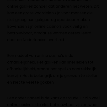
online gokken zonder dat anderen het weten. Dit
kan een grote voordelen zijn voor mensen die
niet graag hun gokgedrag openbaar maken.
Bovendien zijn online casino’s vaak veilig en
betrouwbaar, omdat ze worden gereguleerd
door de Nederlandse overheid.
Een nadeel van online casino’s is de
afhankelijkheid. Het gokken kan snel leiden tot
afhankelijkheid, omdat het spel zo aantrekkelijk
kan zijn. Het is belangrijk om je grenzen te stellen
en niet te veel te gokken.
Een ander nadeel is de kans op fraude. Er zijn veel
online casino’s die niet betrouwbaar zijn en waar