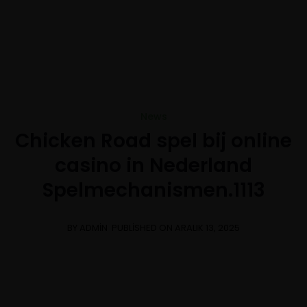
+1-3435-2356
info@avant.com
Mon-Fri 8am - 6pm
News
Chicken Road spel bij online
casino in Nederland
Spelmechanismen.1113
BY ADMIN
PUBLISHED ON ARALIK 13, 2025