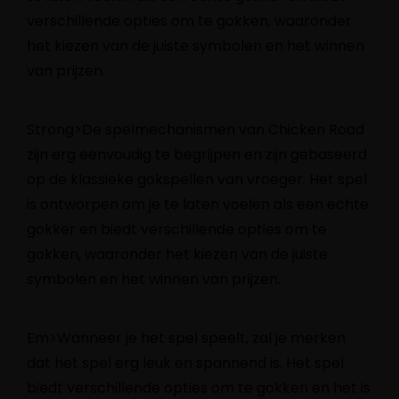
verschillende opties om te gokken, waaronder
het kiezen van de juiste symbolen en het winnen
van prijzen.
Strong>De spelmechanismen van Chicken Road
zijn erg eenvoudig te begrijpen en zijn gebaseerd
op de klassieke gokspellen van vroeger. Het spel
is ontworpen om je te laten voelen als een echte
gokker en biedt verschillende opties om te
gokken, waaronder het kiezen van de juiste
symbolen en het winnen van prijzen.
Em>Wanneer je het spel speelt, zal je merken
dat het spel erg leuk en spannend is. Het spel
biedt verschillende opties om te gokken en het is