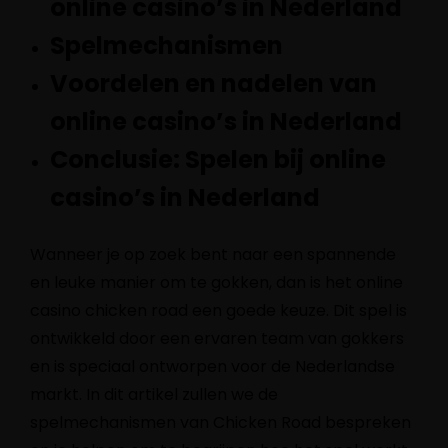
online casino’s in Nederland
Spelmechanismen
Voordelen en nadelen van
online casino’s in Nederland
Conclusie: Spelen bij online
casino’s in Nederland
Wanneer je op zoek bent naar een spannende
en leuke manier om te gokken, dan is het online
casino
chicken road
een goede keuze. Dit spel is
ontwikkeld door een ervaren team van gokkers
en is speciaal ontworpen voor de Nederlandse
markt. In dit artikel zullen we de
spelmechanismen van Chicken Road bespreken