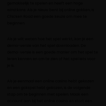
gemakkelijk te spelen en heeft een hoge
winstkans. Als je nieuw bent bij online gokken, is
Chicken Road een goede keuze om mee te
beginnen.
Als je wilt weten hoe het spel werkt, kan je een
demo-versie van het spel downloaden. De
demo-versie is een goede manier om het spel te
leren kennen en om te zien of het spel iets voor
je is.
Als je eenmaal een online casino hebt gekozen
en een gokspel hebt gekozen, is de volgende
stap om te beginnen met spelen. Maak een
account aan bij het online casino en stort een