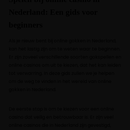
Nederland: Een gids voor
beginners
Als je nieuw bent bij online gokken in Nederland,
kan het lastig zijn om te weten waar te beginnen.
Er zijn zoveel verschillende soorten gokspellen en
online casinos om uit te kiezen, dat het kan leiden
tot verwarring. In deze gids zullen we je helpen
om de weg te vinden in het wereld van online
gokken in Nederland.
De eerste stap is om te kiezen voor een online
casino dat veilig en betrouwbaar is. Er zijn veel
online casinos die in Nederland zijn gevestigd,