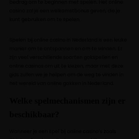
bedrag om te beginnen met spelen. Het online
casino zal je een welkomstbonus geven, die je
kunt gebruiken om te spelen.
Spelen bij online casino in Nederland is een leuke
manier om te ontspannen en om te winnen. Er
zijn veel verschillende soorten gokspellen en
online casinos om uit te kiezen, maar met deze
gids zullen we je helpen om de weg te vinden in
het wereld van online gokken in Nederland.
Welke spelmechanismen zijn er
beschikbaar?
Wanneer je een spel bij online casino’s zoals