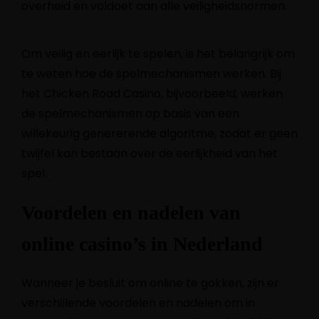
overheid en voldoet aan alle veiligheidsnormen.
Om veilig en eerlijk te spelen, is het belangrijk om
te weten hoe de spelmechanismen werken. Bij
het Chicken Road Casino, bijvoorbeeld, werken
de spelmechanismen op basis van een
willekeurig genererende algoritme, zodat er geen
twijfel kan bestaan over de eerlijkheid van het
spel.
Voordelen en nadelen van
online casino’s in Nederland
Wanneer je besluit om online te gokken, zijn er
verschillende voordelen en nadelen om in