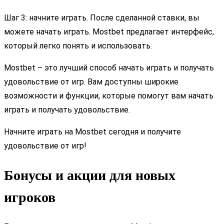
Шаг 3: начните играть. После сделанной ставки, вы
можете начать играть. Mostbet предлагает интерфейс,
который легко понять и использовать.
Mostbet – это лучший способ начать играть и получать
удовольствие от игр. Вам доступны широкие
возможности и функции, которые помогут вам начать
играть и получать удовольствие.
Начните играть на Mostbet сегодня и получите
удовольствие от игр!
Бонусы и акции для новых
игроков