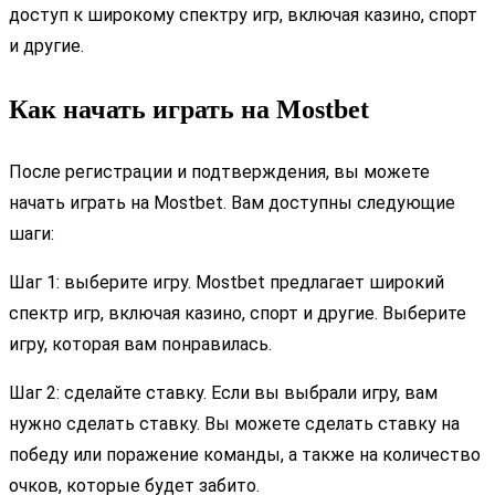
доступ к широкому спектру игр, включая казино, спорт
и другие.
Как начать играть на Mostbet
После регистрации и подтверждения, вы можете
начать играть на Mostbet. Вам доступны следующие
шаги:
Шаг 1: выберите игру. Mostbet предлагает широкий
спектр игр, включая казино, спорт и другие. Выберите
игру, которая вам понравилась.
Шаг 2: сделайте ставку. Если вы выбрали игру, вам
нужно сделать ставку. Вы можете сделать ставку на
победу или поражение команды, а также на количество
очков, которые будет забито.