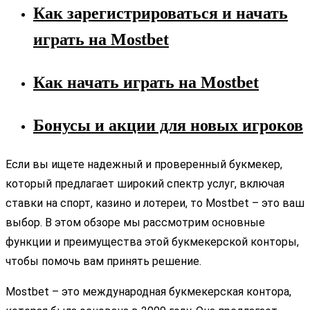
Как зарегистрироваться и начать
играть на Mostbet
Как начать играть на Mostbet
Бонусы и акции для новых игроков
Если вы ищете надежный и проверенный букмекер,
который предлагает широкий спектр услуг, включая
ставки на спорт, казино и лотереи, то Mostbet – это ваш
выбор. В этом обзоре мы рассмотрим основные
функции и преимущества этой букмекерской конторы,
чтобы помочь вам принять решение.
Mostbet – это международная букмекерская контора,