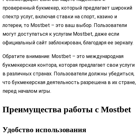
проверенный букмекер, который предлагает широкий
спектр услуг, включая ставки на спорт, казино и
лотереи, то Mostbet – это ваш выбор. Пользователи
могут доступаться к услугам Mostbet, даже если
официальный сайт заблокирован, благодаря ее зеркалу.
Обратите внимание: Mostbet – это международная
букмекерская контора, которая предлагает свои услуги
в различных странах. Пользователи должны убедиться,
что букмекерская деятельность разрешена в их стране,
перед началом игры.
Преимущества работы с Mostbet
Удобство использования