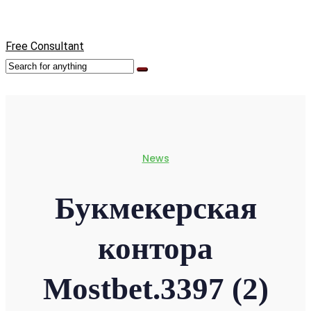
Free Consultant
News
Букмекерская
контора
Mostbet.3397 (2)