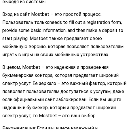
выходя из системы.
Вход на сайт Mostbet – это простой процесс.
Пользователь толькоneeds to fill out a registration form,
provide some basic information, and then make a deposit to
start playing. Mostbet также предлагает свою
мобильную версию, которая позволяет пользователям
играть в игры на своих мобильных устройствах.
В целом, Mostbet – это надежная и проверенная
букмекерская контора, которая предлагает широкий
спектр услуг. Ее зеркало – это важный фактор, который
позволяет пользователям доступаться к услугам, даже
если официальный сайт заблокирован. Если вы ищете
надежный букмекер, который предлагает широкий
спектр услуг, то Mostbet – это ваш выбор.
Рекомендация: Если вы ищете надежный и