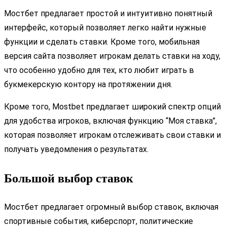
Мостбет предлагает простой и интуитивно понятный
интерфейс, который позволяет легко найти нужные
функции и сделать ставки. Кроме того, мобильная
версия сайта позволяет игрокам делать ставки на ходу,
что особенно удобно для тех, кто любит играть в
букмекерскую контору на протяжении дня.
Кроме того, Mostbet предлагает широкий спектр опций
для удобства игроков, включая функцию “Моя ставка”,
которая позволяет игрокам отслеживать свои ставки и
получать уведомления о результатах.
Большой выбор ставок
Мостбет предлагает огромный выбор ставок, включая
спортивные события, киберспорт, политические