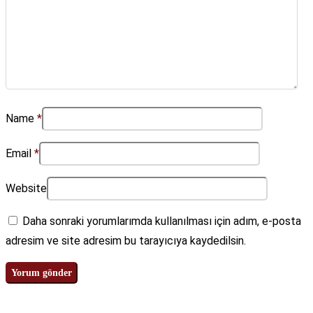
Name
*
Email
*
Website
Daha sonraki yorumlarımda kullanılması için adım, e-posta
adresim ve site adresim bu tarayıcıya kaydedilsin.