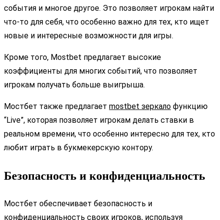
события и многое другое. Это позволяет игрокам найти
что-то для себя, что особенно важно для тех, кто ищет
новые и интересные возможности для игры.
Кроме того, Mostbet предлагает высокие
коэффициенты для многих событий, что позволяет
игрокам получать больше выигрыша.
Мостбет также предлагает
mostbet зеркало
функцию
“Live”, которая позволяет игрокам делать ставки в
реальном времени, что особенно интересно для тех, кто
любит играть в букмекерскую контору.
Безопасность и конфиденциальность
Мостбет обеспечивает безопасность и
конфиденциальность своих игроков, используя