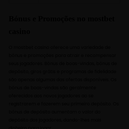
Bónus e Promoções no mostbet
casino
O mostbet casino oferece uma variedade de
bónus e promoções para atrair e recompensar
seus jogadores. Bónus de boas-vindas, bónus de
depósito, giros grátis e programas de fidelidade
são apenas algumas das ofertas disponíveis. Os
bónus de boas-vindas são geralmente
oferecidos aos novos jogadores ao se
registrarem e fazerem seu primeiro depósito. Os
bónus de depósito aumentam o valor do
depósito dos jogadores, dando-lhes mais
dinheiro para jogar.