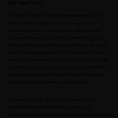
em Sua Casa
O cassino ao vivo do
mostbet casino
é uma
experiência de jogo imersiva que simula a
atmosfera de um cassino físico. Os jogadores
podem interagir com dealers reais em tempo
real através de chat ao vivo, participar de jogos
com outros jogadores e sentir a emoção de um
cassino de verdade, tudo a partir do conforto de
sua casa. A plataforma oferece uma variedade
de jogos de cassino ao vivo, incluindo blackjack,
roleta, baccarat, poker e game shows.
Os dealers são profissionais e experientes,
garantindo um ambiente de jogo justo e
envolvente. A transmissão ao vivo é feita em alta