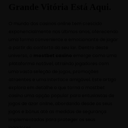
Grande Vitória Está Aqui.
O mundo dos casinos online tem crescido
exponencialmente nos últimos anos, oferecendo
uma forma conveniente e emocionante de jogar
a partir do conforto do seu lar. Dentro deste
universo, o
mostbet casino
emerge como uma
plataforma notável, atraindo jogadores com
uma vasta seleção de jogos, promoções
atraentes e uma interface amigável. Este artigo
explora em detalhe o que torna o mostbet
casino uma opção popular para entusiastas de
jogos de azar online, abordando desde os seus
jogos e bónus até as medidas de segurança
implementadas para proteger os seus
jogadores.