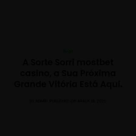
+1-3435-2356
info@avant.com
Mon-Fri 8am - 6pm
Post
A Sorte Sorri mostbet
casino, a Sua Próxima
Grande Vitória Está Aqui.
BY ADMIN
PUBLISHED ON ARALIK 18, 2025