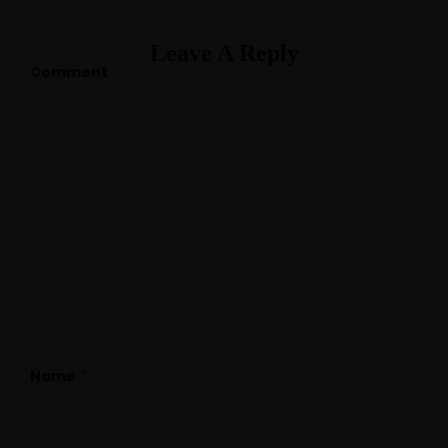
Leave A Reply
Comment
*
Name