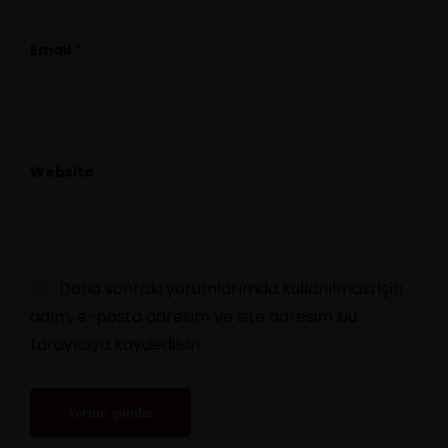
*
Email
Website
Daha sonraki yorumlarımda kullanılması için
adım, e-posta adresim ve site adresim bu
tarayıcıya kaydedilsin.