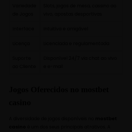
Variedade
Slots, jogos de mesa, cassino ao
de Jogos
vivo, apostas desportivas
Interface
Intuitiva e amigável
Licença
Licenciada e regulamentada
Suporte
Disponível 24/7 via chat ao vivo
ao Cliente
e e-mail
Jogos Oferecidos no mostbet
casino
A diversidade de jogos disponíveis no
mostbet
casino
é um dos seus principais atrativos. A