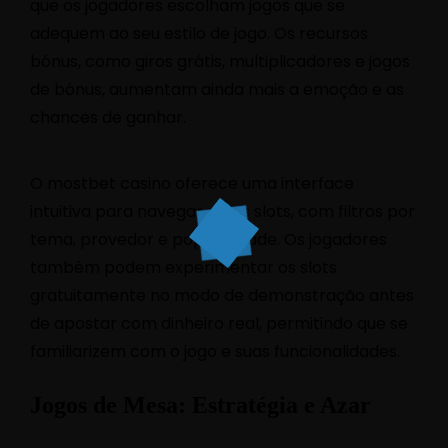
que os jogadores escolham jogos que se
adequem ao seu estilo de jogo. Os recursos
bónus, como giros grátis, multiplicadores e jogos
de bónus, aumentam ainda mais a emoção e as
chances de ganhar.
O mostbet casino oferece uma interface
intuitiva para navegar pelos slots, com filtros por
tema, provedor e popularidade. Os jogadores
também podem experimentar os slots
gratuitamente no modo de demonstração antes
de apostar com dinheiro real, permitindo que se
familiarizem com o jogo e suas funcionalidades.
Jogos de Mesa: Estratégia e Azar