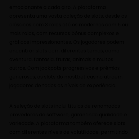
emocionante a cada giro. A plataforma
apresenta uma vasta coleção de slots, desde os
clássicos com 3 rolos até os modernos com 5 ou
mais rolos, com recursos bónus complexos e
gráficos impressionantes. Os jogadores podem
encontrar slots com diferentes temas, como
aventura, fantasia, frutas, animais e muitos
outros. Com jackpots progressivos e prémios
generosos, os slots do mostbet casino atraem
jogadores de todos os níveis de experiência.
A seleção de slots inclui títulos de renomados
provedores de software, garantindo qualidade e
variedade. A plataforma também oferece slots
com diferentes níveis de volatilidade, permitindo