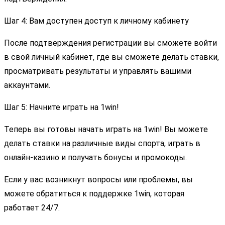
Шаг 4: Вам доступен доступ к личному кабинету
После подтверждения регистрации вы сможете войти
в свой личный кабинет, где вы сможете делать ставки,
просматривать результаты и управлять вашими
аккаунтами.
Шаг 5: Начните играть на 1win!
Теперь вы готовы начать играть на 1win! Вы можете
делать ставки на различные виды спорта, играть в
онлайн-казино и получать бонусы и промокоды.
Если у вас возникнут вопросы или проблемы, вы
можете обратиться к поддержке 1win, которая
работает 24/7.