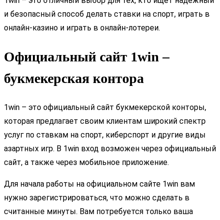
1win – это отличный выбор для тех, кто ищет надежный
и безопасный способ делать ставки на спорт, играть в
онлайн-казино и играть в онлайн-лотереи.
Официальный сайт 1win –
букмекерская контора
1win – это официальный сайт букмекерской конторы,
которая предлагает своим клиентам широкий спектр
услуг по ставкам на спорт, киберспорт и другие виды
азартных игр. В 1win вход возможен через официальный
сайт, а также через мобильное приложение.
Для начала работы на официальном сайте 1win вам
нужно зарегистрироваться, что можно сделать в
считанные минуты. Вам потребуется только ваша