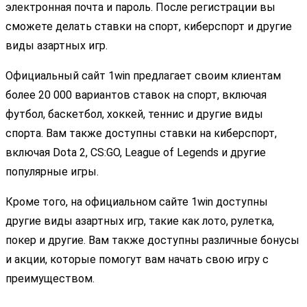
электронная почта и пароль. После регистрации вы
сможете делать ставки на спорт, киберспорт и другие
виды азартных игр.
Официальный сайт 1win предлагает своим клиентам
более 20 000 вариантов ставок на спорт, включая
футбол, баскетбол, хоккей, теннис и другие виды
спорта. Вам также доступны ставки на киберспорт,
включая Dota 2, CS:GO, League of Legends и другие
популярные игры.
Кроме того, на официальном сайте 1win доступны
другие виды азартных игр, такие как лото, рулетка,
покер и другие. Вам также доступны различные бонусы
и акции, которые помогут вам начать свою игру с
преимуществом.