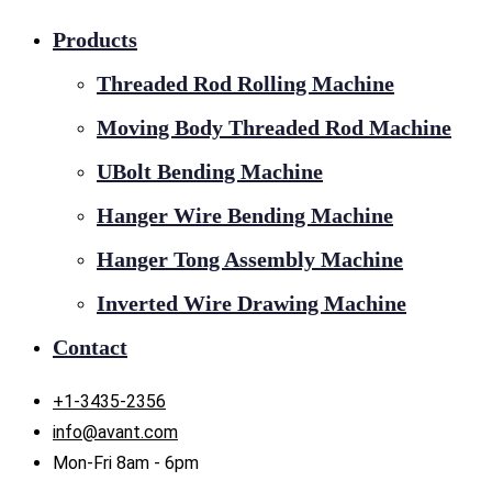
Products
Threaded Rod Rolling Machine
Moving Body Threaded Rod Machine
UBolt Bending Machine
Hanger Wire Bending Machine
Hanger Tong Assembly Machine
Inverted Wire Drawing Machine
Contact
+1-3435-2356
info@avant.com
Mon-Fri 8am - 6pm