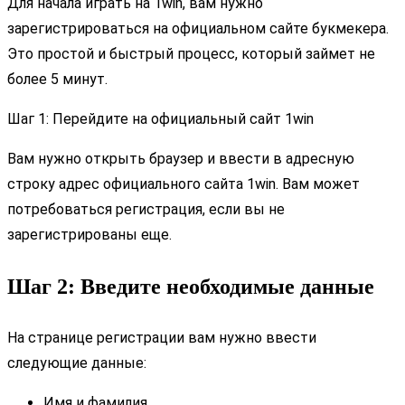
Для начала играть на 1win, вам нужно
зарегистрироваться на официальном сайте букмекера.
Это простой и быстрый процесс, который займет не
более 5 минут.
Шаг 1: Перейдите на официальный сайт 1win
Вам нужно открыть браузер и ввести в адресную
строку адрес официального сайта 1win. Вам может
потребоваться регистрация, если вы не
зарегистрированы еще.
Шаг 2: Введите необходимые данные
На странице регистрации вам нужно ввести
следующие данные:
Имя и фамилия