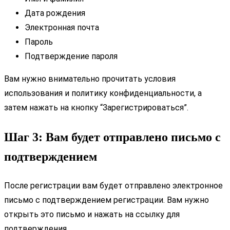
Дата рождения
Электронная почта
Пароль
Подтверждение пароля
Вам нужно внимательно прочитать условия
использования и политику конфиденциальности, а
затем нажать на кнопку “Зарегистрироваться”.
Шаг 3: Вам будет отправлено письмо с
подтверждением
После регистрации вам будет отправлено электронное
письмо с подтверждением регистрации. Вам нужно
открыть это письмо и нажать на ссылку для
подтверждения.