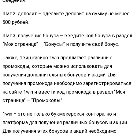
сведения.
Шаг 2: депозит – сделайте депозит на сумму не менее
500 рублей.
Шаг 3: получение бонуса – введите код бонуса в раздел
“Моя страница” – “Бонусы” и получите свой бонус.
Также,
1вин казино
1win предлагает различные
промокоды, которые можно использовать для
получения дополнительных бонусов и акций. Для
получения промокода необходимо зарегистрироваться
на сайте 1win и ввести код промокода в раздел “Моя
страница” – “Промокоды”.
1win – это не только букмекерская контора, но и
платформа для получения различных бонусов и акций.
Для получения этих бонусов и акций необходимо