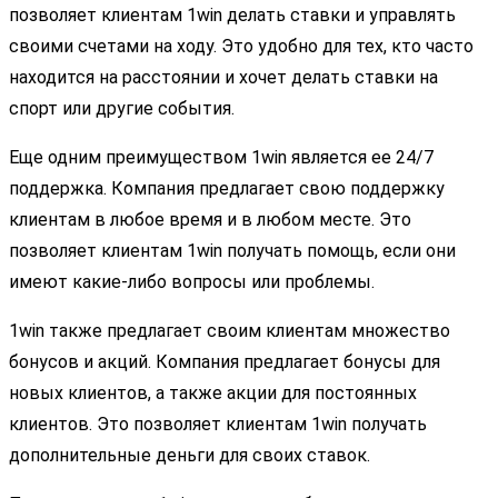
позволяет клиентам 1win делать ставки и управлять
своими счетами на ходу. Это удобно для тех, кто часто
находится на расстоянии и хочет делать ставки на
спорт или другие события.
Еще одним преимуществом 1win является ее 24/7
поддержка. Компания предлагает свою поддержку
клиентам в любое время и в любом месте. Это
позволяет клиентам 1win получать помощь, если они
имеют какие-либо вопросы или проблемы.
1win также предлагает своим клиентам множество
бонусов и акций. Компания предлагает бонусы для
новых клиентов, а также акции для постоянных
клиентов. Это позволяет клиентам 1win получать
дополнительные деньги для своих ставок.