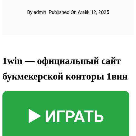
By admin
Published On Aralık 12, 2025
1win — официальный сайт
букмекерской конторы 1вин
▶️ ИГРАТЬ