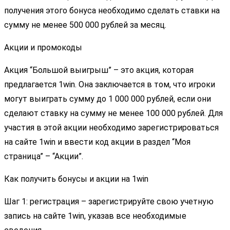
получения этого бонуса необходимо сделать ставки на
сумму не менее 500 000 рублей за месяц.
Акции и промокоды
Акция “Большой выигрыш” – это акция, которая
предлагается 1win. Она заключается в том, что игроки
могут выиграть сумму до 1 000 000 рублей, если они
сделают ставку на сумму не менее 100 000 рублей. Для
участия в этой акции необходимо зарегистрироваться
на сайте 1win и ввести код акции в раздел “Моя
страница” – “Акции”.
Как получить бонусы и акции на 1win
Шаг 1: регистрация – зарегистрируйте свою учетную
запись на сайте 1win, указав все необходимые