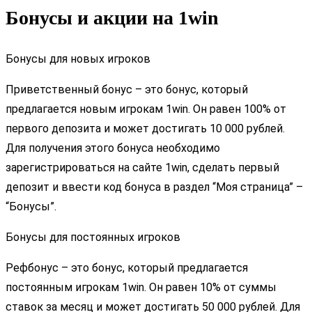
Бонусы и акции на 1win
Бонусы для новых игроков
Приветственный бонус – это бонус, который
предлагается новым игрокам 1win. Он равен 100% от
первого депозита и может достигать 10 000 рублей.
Для получения этого бонуса необходимо
зарегистрироваться на сайте 1win, сделать первый
депозит и ввести код бонуса в раздел “Моя страница” –
“Бонусы”.
Бонусы для постоянных игроков
Рефбонус – это бонус, который предлагается
постоянным игрокам 1win. Он равен 10% от суммы
ставок за месяц и может достигать 50 000 рублей. Для