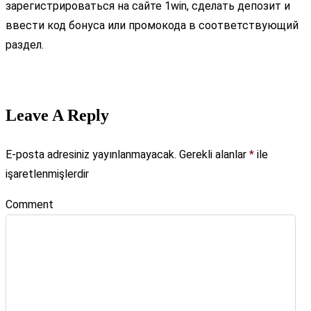
зарегистрироваться на сайте 1win, сделать депозит и
ввести код бонуса или промокода в соответствующий
раздел.
Leave A Reply
E-posta adresiniz yayınlanmayacak.
Gerekli alanlar
*
ile
işaretlenmişlerdir
Comment