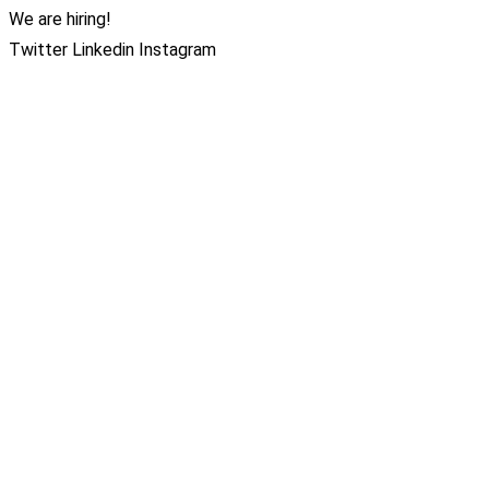
We are hiring!
Twitter
Linkedin
Instagram