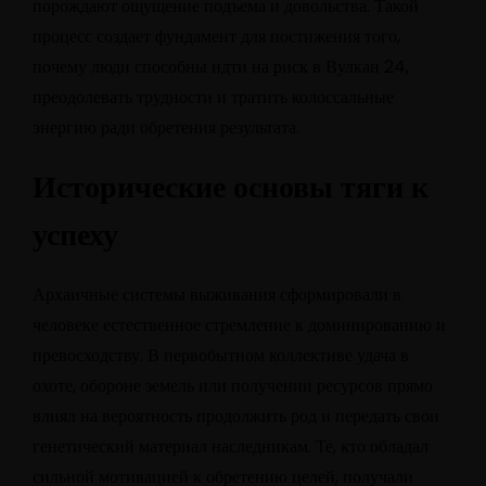
порождают ощущение подъема и довольства. Такой
процесс создает фундамент для постижения того,
почему люди способны идти на риск в Вулкан 24,
преодолевать трудности и тратить колоссальные
энергию ради обретения результата.
Исторические основы тяги к
успеху
Архаичные системы выживания сформировали в
человеке естественное стремление к доминированию и
превосходству. В первобытном коллективе удача в
охоте, обороне земель или получении ресурсов прямо
влиял на вероятность продолжить род и передать свои
генетический материал наследникам. Те, кто обладал
сильной мотивацией к обретению целей, получали