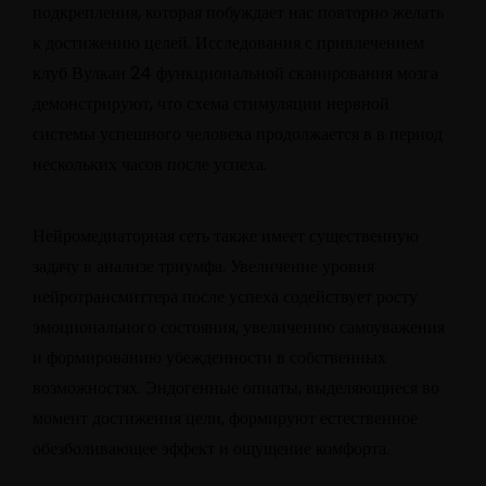
подкрепления, которая побуждает нас повторно желать
к достижению целей. Исследования с привлечением
клуб Вулкан 24 функциональной сканирования мозга
демонстрируют, что схема стимуляции нервной
системы успешного человека продолжается в в период
нескольких часов после успеха.
Нейромедиаторная сеть также имеет существенную
задачу в анализе триумфа. Увеличение уровня
нейротрансмиттера после успеха содействует росту
эмоционального состояния, увеличению самоуважения
и формированию убежденности в собственных
возможностях. Эндогенные опиаты, выделяющиеся во
момент достижения цели, формируют естественное
обезболивающее эффект и ощущение комфорта.