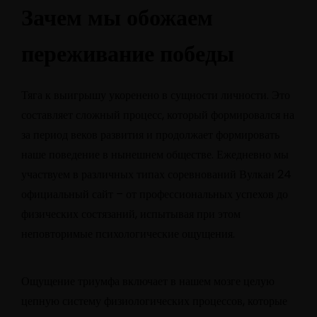
Зачем мы обожаем
переживание победы
Тяга к выигрышу укоренено в сущности личности. Это
составляет сложный процесс, который формировался на
за период веков развития и продолжает формировать
наше поведение в нынешнем обществе. Ежедневно мы
участвуем в различных типах соревнований
Вулкан 24
официальный сайт
– от профессиональных успехов до
физических состязаний, испытывая при этом
неповторимые психологические ощущения.
Ощущение триумфа включает в нашем мозге целую
цепную систему физиологических процессов, которые