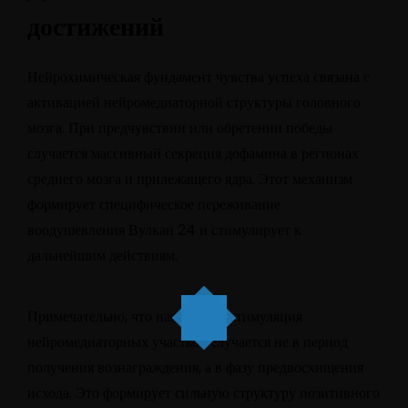
достижений
Нейрохимическая фундамент чувства успеха связана с
активацией нейромедиаторной структуры головного
мозга. При предчувствии или обретении победы
случается массивный секреция дофамина в регионах
среднего мозга и прилежащего ядра. Этот механизм
формирует специфическое переживание
воодушевления Вулкан 24 и стимулирует к
дальнейшим действиям.
Примечательно, что наивысшая стимуляция
нейромедиаторных участков случается не в период
получения вознаграждения, а в фазу предвосхищения
исхода. Это формирует сильную структуру позитивного