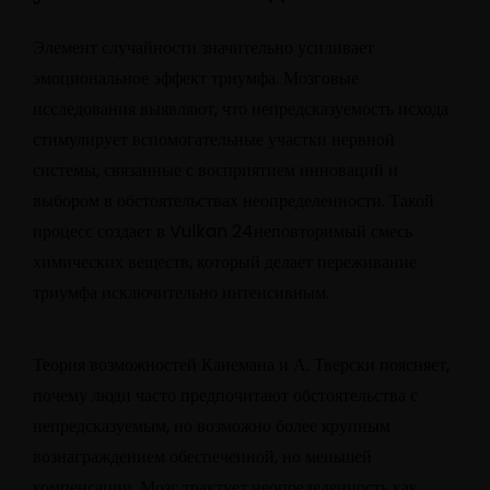
Элемент случайности значительно усиливает
эмоциональное эффект триумфа. Мозговые
исследования выявляют, что непредсказуемость исхода
стимулирует вспомогательные участки нервной
системы, связанные с восприятием инноваций и
выбором в обстоятельствах неопределенности. Такой
процесс создает в Vulkan 24неповторимый смесь
химических веществ, который делает переживание
триумфа исключительно интенсивным.
Теория возможностей Канемана и А. Тверски поясняет,
почему люди часто предпочитают обстоятельства с
непредсказуемым, но возможно более крупным
вознаграждением обеспеченной, но меньшей
компенсации. Мозг трактует неопределенность как