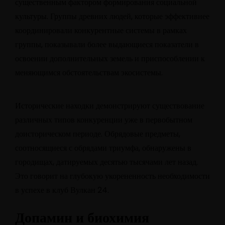
существенным фактором формирования социальной
культуры. Группы древних людей, которые эффективнее
координировали конкурентные системы в рамках
группы, показывали более выдающиеся показатели в
освоении дополнительных земель и приспособлении к
меняющимся обстоятельствам экосистемы.
Исторические находки демонстрируют существование
различных типов конкуренции уже в первобытном
доисторическом периоде. Обрядовые предметы,
соотносящиеся с обрядами триумфа, обнаружены в
городищах, датируемых десятью тысячами лет назад.
Это говорит на глубокую укорененность необходимости
в успехе в клуб Вулкан 24.
Допамин и биохимия