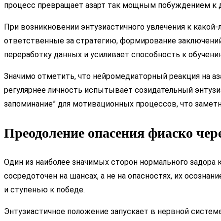
процесс превращает азарт так мощным побуждением к 
При возникновении энтузиастичного увлечения к какой-
ответственные за стратегию, формирование заключений
переработку данных и усиливает способность к обучен
Значимо отметить, что нейромедиаторный реакция на аз
регулярнее личность испытывает созидательный энтузиа
запоминание” для мотивационных процессов, что замет
Преодоление опасения фиаско чер
Один из наиболее значимых сторон нормального задора 
сосредоточен на шансах, а не на опасностях, их осозн
и ступенью к победе.
Энтузиастичное положение запускает в нервной систем