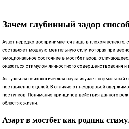
Зачем глубинный задор способ
Азарт нередко воспринимается лишь в плохом аспекте, 
составляет мощную ментальную силу, которая при верн
эмоциональное состояние в
мостбет вход
, отличающеес
оказаться стимулом личностного совершенствования и к
Актуальная психологическая наука изучает нормальны
поставленных целей. В отличие от нездоровой одержим
поступков. Понимание принципов действия данного ре
областях жизни.
Азарт в мостбет как родник стиму