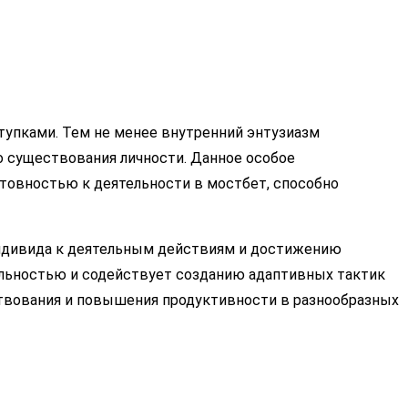
тупками. Тем не менее внутренний энтузиазм
о существования личности. Данное особое
товностью к деятельности в мостбет, способно
индивида к деятельным действиям и достижению
ельностью и содействует созданию адаптивных тактик
вования и повышения продуктивности в разнообразных