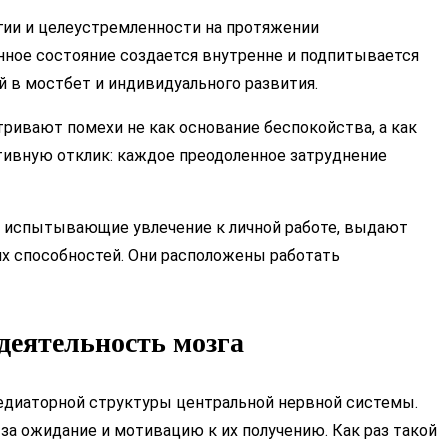
гии и целеустремленности на протяжении
енное состояние создается внутренне и подпитывается
 в мостбет и индивидуального развития.
ивают помехи не как основание беспокойства, а как
итивную отклик: каждое преодоленное затруднение
и, испытывающие увлечение к личной работе, выдают
х способностей. Они расположены работать
деятельность мозга
едиаторной структуры центральной нервной системы.
за ожидание и мотивацию к их получению. Как раз такой