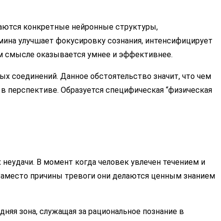
скаются конкретные нейронные структуры,
ина улучшает фокусировку сознания, интенсифицирует
ом смысле оказывается умнее и эффективнее.
х соединений. Данное обстоятельство значит, что чем
 в перспективе. Образуется специфическая “физическая
 неудачи. В момент когда человек увлечен течением и
 Заместо причины тревоги они делаются ценным знанием
няя зона, служащая за рациональное познание в