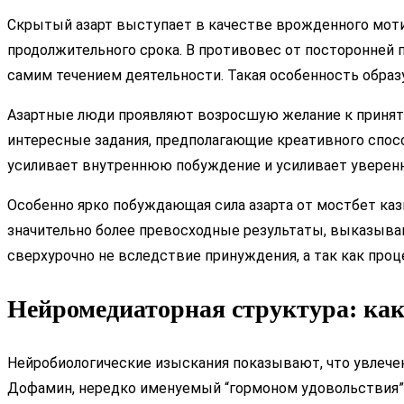
Скрытый азарт выступает в качестве врожденного моти
продолжительного срока. В противовес от посторонней п
самим течением деятельности. Такая особенность обра
Азартные люди проявляют возросшую желание к приняти
интересные задания, предполагающие креативного спосо
усиливает внутреннюю побуждение и усиливает уверен
Особенно ярко побуждающая сила азарта от мостбет ка
значительно более превосходные результаты, выказыва
сверхурочно не вследствие принуждения, а так как про
Нейромедиаторная структура: как 
Нейробиологические изыскания показывают, что увлече
Дофамин, нередко именуемый “гормоном удовольствия”, 