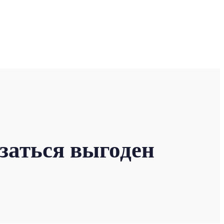
заться выгоден