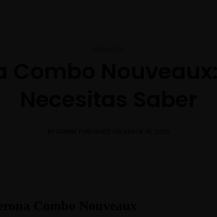
Mon-Fri 8am - 6pm
Haberler
a Combo Nouveaux:
Necesitas Saber
BY ADMIN
PUBLISHED ON ARALIK 19, 2025
sterona Combo Nouveaux