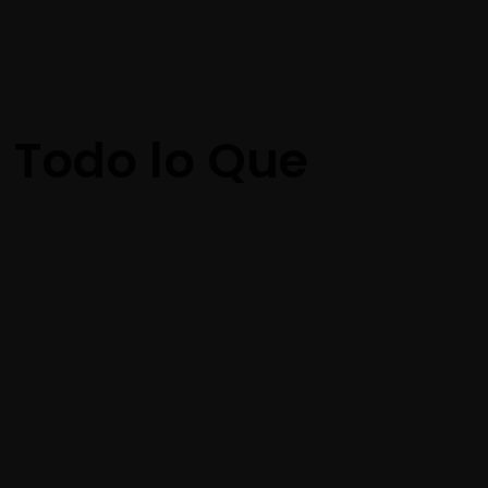
We are hiring!
Free Consultant
 Todo lo Que