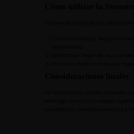
Cómo utilizar la Testos
Es esencial seguir ciertas pautas par
Consultas médicas: Siempre es reco
testosterona.
Dosificación: Seguir las recomenda
Monitoreo: Realizar chequeos regul
Consideraciones finales
La Testosterona Combo Nouveaux puede
embargo, como con cualquier supleme
tus objetivos, consulta a expertos y 