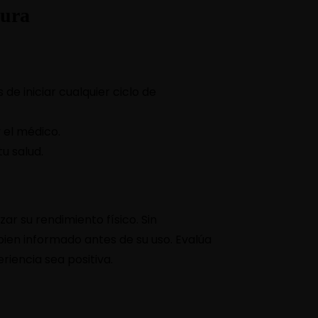
gura
e iniciar cualquier ciclo de
 el médico.
u salud.
 su rendimiento físico. Sin
en informado antes de su uso. Evalúa
iencia sea positiva.