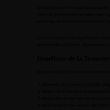
La Testosterona Combo Nouveaux es un
físico. Su popularidad se debe a su c
embargo, es fundamental conocer todo
La información más importante y act
alemana de confianza. ¡Apresúrese a
Beneficios de la Testos
Este producto ofrece una variedad de 
Aumento de la masa muscular mag
Mejora de la fuerza y el rendimien
Reducción del tiempo de recuperaci
Mejoramiento del estado de ánimo 