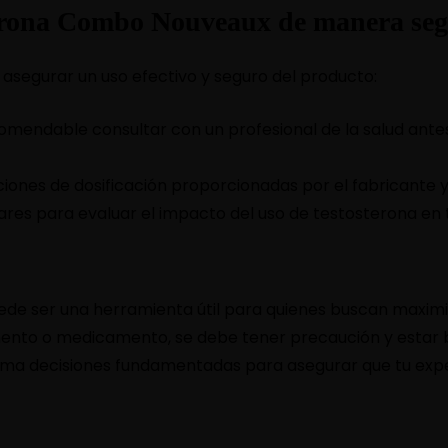
terona Combo Nouveaux de manera se
a asegurar un uso efectivo y seguro del producto:
mendable consultar con un profesional de la salud antes d
ciones de dosificación proporcionadas por el fabricante y
ares para evaluar el impacto del uso de testosterona en t
 ser una herramienta útil para quienes buscan maximizar
nto o medicamento, se debe tener precaución y estar bi
toma decisiones fundamentadas para asegurar que tu exper