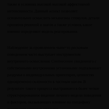
также в условиях высокой высокой аффективной
интенсивности. Данный аспект позволяет
основательнее осмыслить механизмы стимулов, детали
принятия решений и шагов а также условия, какие
именно определяют модель реагирования.
Наблюдение за проявлением чьим-то рисковым
поведением часто выступает инструментом
внутреннего осмысления. Соотнесение увиденного с
собственными внутренними установками подталкивает
раздумья о индивидуальных ориентирах, ценностях
одновременно склонности к частным шагам. В
результате такого процесса выстраивается более четкое
структурированное видение личного модели поведения
и факторов, оказывающих влияние на специфику
понимание сложных эпизодов.