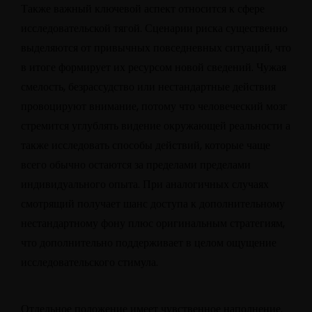
Также важный ключевой аспект относится к сфере
исследовательской тягой. Сценарии риска существенно
выделяются от привычных повседневных ситуаций, что
в итоге формирует их ресурсом новой сведений. Чужая
смелость, безрассудство или нестандартные действия
провоцируют внимание, потому что человеческий мозг
стремится углублять видение окружающей реальности а
также исследовать способы действий, которые чаще
всего обычно остаются за пределами пределами
индивидуального опыта. При аналогичных случаях
смотрящий получает шанс доступа к дополнительному
нестандартному фону плюс оригинальным стратегиям,
что дополнительно поддерживает в целом ощущение
исследовательского стимула.
Отдельное положение имеет чувственное наполнение.