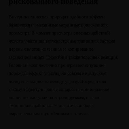
рискованного поведения
Внутрипсихическая природа подобного эффекта
базируется на механизме механизме вовлеченного
просмотра. В момент просмотра опасных действий
чужого участника запускается имитационная система
нервных клеток, связанная за копирование
зафиксированных аффектов а также телесных реакций.
Головной мозг частично проигрывает ситуацию,
порождая эффект участия, но совсем не запускает
полную реакцию по поводу угрозу. Посредством
такому эффекту игровые аппараты эмоциональное
волнение выступает контролируемым, и плюс
эмоциональный опыт — значительно более
выразительным и устойчивым в памяти.