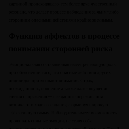
картиной происходящего, тем более ярче чувственный
резонанс, что делает процесс наблюдения за чьим-либо
сторонним опасными действиями крайне значимым.
Функция аффектов в процессе
понимании сторонней риска
Эмоциональная составляющая имеет решающую роль
при объяснении того, что опасные действия других
индивидов притягивают внимание. Страх,
неожиданность, волнение а также даже ощущение
снятия напряжения — все данные переживания
возникают в ходе созерцания, формируя широкую
аффективную гамму. Наблюдатель имеет возможность
проживать сильные эмоции, не ставя себя
непосредственному влиянию рисковой нагрузки. Такой