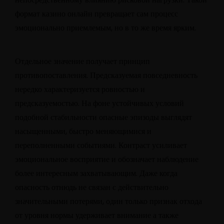
формат казино онлайн превращает сам процесс
эмоционально приемлемым, но в то же время ярким.
Отдельное значение получает принцип
противопоставления. Предсказуемая повседневность
нередко характеризуется ровностью и
предсказуемостью. На фоне устойчивых условий
подобной стабильности опасные эпизоды выглядят
насыщенными, быстро меняющимися и
переполненными событиями. Контраст усиливает
эмоциональное восприятие и обозначает наблюдение
более интересным захватывающим. Даже когда
опасность отнюдь не связан с действительно
значительными потерями, один только признак отхода
от уровня нормы удерживает внимание а также