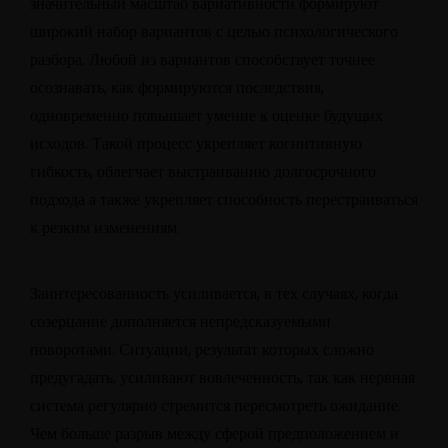
значительный масштаб вариативности формируют
широкий набор вариантов с целью психологического
разбора. Любой из вариантов способствует точнее
осознавать, как формируются последствия,
одновременно повышает умение к оценке будущих
исходов. Такой процесс укрепляет когнитивную
гибкость, облегчает выстраиванию долгосрочного
подхода а также укрепляет способность перестраиваться
к резким изменениям.
Заинтересованность усиливается, в тех случаях, когда
созерцание дополняется непредсказуемыми
поворотами. Ситуации, результат которых сложно
предугадать, усиливают вовлеченность, так как нервная
система регулярно стремится пересмотреть ожидание.
Чем больше разрыв между сферой предположением и