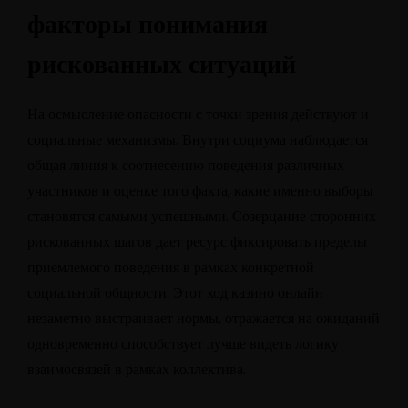
факторы понимания
рискованных ситуаций
На осмысление опасности с точки зрения действуют и
социальные механизмы. Внутри социума наблюдается
общая линия к соотнесению поведения различных
участников и оценке того факта, какие именно выборы
становятся самыми успешными. Созерцание сторонних
рискованных шагов дает ресурс фиксировать пределы
приемлемого поведения в рамках конкретной
социальной общности. Этот ход казино онлайн
незаметно выстраивает нормы, отражается на ожиданий
одновременно способствует лучше видеть логику
взаимосвязей в рамках коллектива.