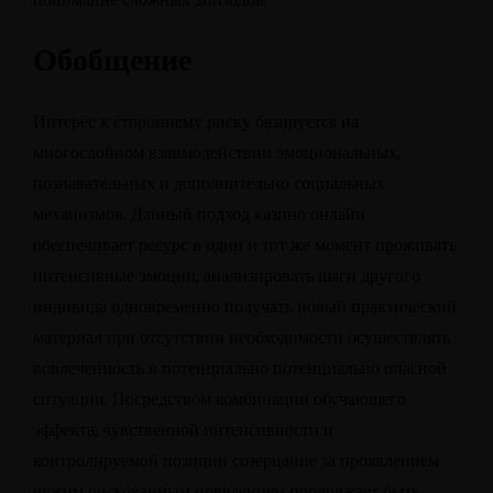
Обобщение
Интерес к стороннему риску базируется на
многослойном взаимодействии эмоциональных,
познавательных и дополнительно социальных
механизмов. Данный подход казино онлайн
обеспечивает ресурс в один и тот же момент проживать
интенсивные эмоции, анализировать шаги другого
индивида одновременно получать новый практический
материал при отсутствии необходимости осуществлять
вовлеченность в потенциально потенциально опасной
ситуации. Посредством комбинации обучающего
эффекта, чувственной интенсивности и
контролируемой позиции созерцание за проявлением
чужим рискованным поведением продолжает быть