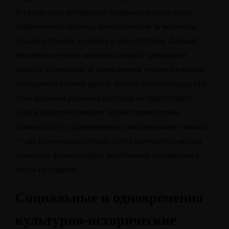
Регулируемое внутреннее напряжение возбуждает
дофаминовую систему, ответственную за механизм
создание предвосхищения и предчувствия. Данный
механизм игровые автоматы онлайн превращает
процесс созерцания за проявлением чужим рисковым
поведением с точки зрения эмоций интенсивным, при
этом реальной рисковой нагрузки не присутствует.
Таким образом возникает особое переплетение
безопасности и одновременно эмоционального накала
— две разнонаправленные, хотя взаимодополняющие
элементы, формирующие устойчивый притяжение к
таким ситуациям.
Социальные и одновременно
культурно-исторические