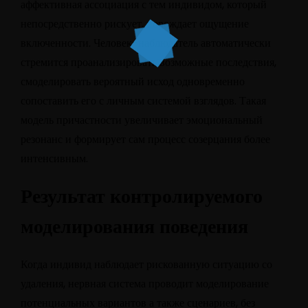
аффективная ассоциация с тем индивидом, который
непосредственно рискует, порождает ощущение
включенности. Человек-наблюдатель автоматически
стремится проанализировать возможные последствия,
смоделировать вероятный исход одновременно
сопоставить его с личным системой взглядов. Такая
модель причастности увеличивает эмоциональный
резонанс и формирует сам процесс созерцания более
интенсивным.
Результат контролируемого
моделирования поведения
Когда индивид наблюдает рискованную ситуацию со
удаления, нервная система проводит моделирование
потенциальных вариантов а также сценариев, без