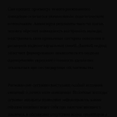
Сам процесс просмотра чужого рискованного
поведения отличается значительным педагогическим
потенциалом. Анализируя результаты чьих-то шагов,
человек обретает возможность выстраивать выводы,
подстраивать свои привычные паттерны поведения и
расширять видение каузальных связей. Данный подход
облегчает формированию аналитического подхода
одновременно укрепляет готовность адекватно
откликаться при нестандартные обстоятельства.
Рискованные ситуации выступают особый источник
сведений о личностном поведении. Подобные эпизоды
игровые аппараты позволяют зафиксировать, каким
образом индивид ведет себя при наличии внешнего
давления, в обстановке отсутствия ясных ориентиров а