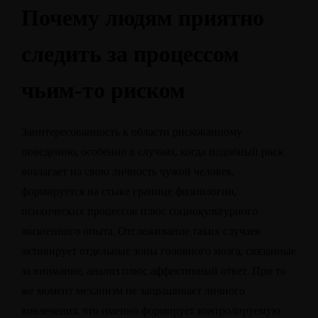
Почему людям приятно
следить за процессом
чьим-то риском
Заинтересованность к области рискованному
поведению, особенно в случаях, когда подобный риск
возлагает на свою личность чужой человек,
формируется на стыке границе физиологии,
психических процессов плюс социокультурного
жизненного опыта. Отслеживание таких случаев
активирует отдельные зоны головного мозга, связанные
за внимание, анализ плюс аффективный ответ. При то
же момент механизм не запрашивает личного
вовлечения, что именно формирует контролируемую