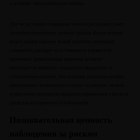
усиливает эмоциональную отклик.
Для части людей созерцание чужого риска выступает
способом переоценки личных границ. Когда человек
видит, каким образом чужой участник переходит
сложности, выходит за устоявшиеся нормы или
принимает решительные решения, человек-
наблюдатель начинает сравнивать увиденное со
собственным опытом. Это игровые автоматы онлайн
обеспечивает возможность глубже осознавать личное
осмысление опасности, масштаба приемлемого риска и
пределов внутреннего устойчивости.
Познавательная ценность
наблюдения за риском