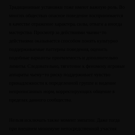
Традиционные установки тоже имеют важную роль. Во
многих обществах опасное поведение воспринимается
в качестве отражение характера, силы, отваги а иногда
мастерства. Просмотр за действиями чьими-то
действиями оказывается способом понять культурно
поддерживаемые паттерны поведения, оценить
подобные варианты приемлемость и дополнительно
лимиты. Следовательно, тяготение к феномену игровые
аппараты чьему-то риску поддерживает чувство
принадлежности к определенной группе и видение
непрописанных норм, корректирующих общение в
пределах данного сообщества.
Нельзя исключать также момент эмпатии. Даже тогда
при внешнем минимуме непосредственной участия