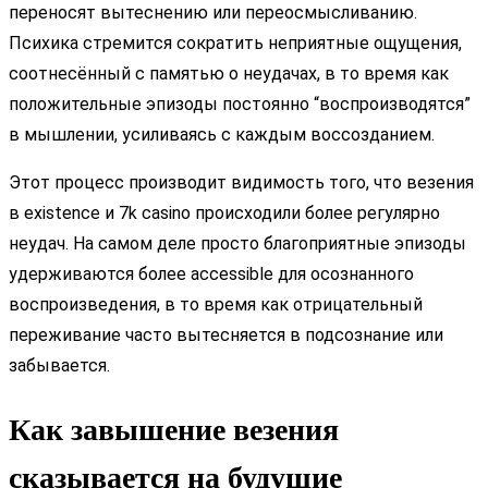
переносят вытеснению или переосмысливанию.
Психика стремится сократить неприятные ощущения,
соотнесённый с памятью о неудачах, в то время как
положительные эпизоды постоянно “воспроизводятся”
в мышлении, усиливаясь с каждым воссозданием.
Этот процесс производит видимость того, что везения
в existence и 7k casino происходили более регулярно
неудач. На самом деле просто благоприятные эпизоды
удерживаются более accessible для осознанного
воспроизведения, в то время как отрицательный
переживание часто вытесняется в подсознание или
забывается.
Как завышение везения
сказывается на будущие