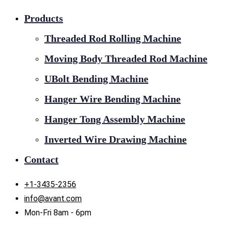
Products
Threaded Rod Rolling Machine
Moving Body Threaded Rod Machine
UBolt Bending Machine
Hanger Wire Bending Machine
Hanger Tong Assembly Machine
Inverted Wire Drawing Machine
Contact
+1-3435-2356
info@avant.com
Mon-Fri 8am - 6pm