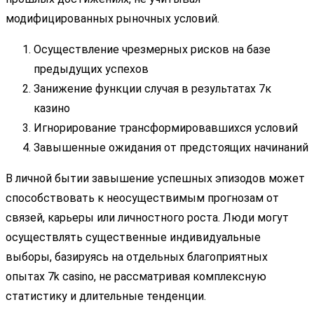
модифицированных рыночных условий.
Осуществление чрезмерных рисков на базе
предыдущих успехов
Занижение функции случая в результатах 7к
казино
Игнорирование трансформировавшихся условий
Завышенные ожидания от предстоящих начинаний
В личной бытии завышение успешных эпизодов может
способствовать к неосуществимым прогнозам от
связей, карьеры или личностного роста. Люди могут
осуществлять существенные индивидуальные
выборы, базируясь на отдельных благоприятных
опытах 7k casino, не рассматривая комплексную
статистику и длительные тенденции.