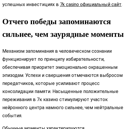
успешных инвестициях в
7k casino официальный сайт
.
Отчего победы запоминаются
сильнее, чем заурядные моменты
Механизм запоминания в человеческом сознании
функционирует по принципу избирательности,
обеспечивая приоритет эмоционально окрашенным
эпизодам. Успехи и свершения отмечаются выбросом
передатчиков, которые усиливают процесс
консолидации памяти. Насыщенные положительные
переживания в 7к казино стимулируют участок
нейронного центра намного сильнее, чем нейтральные
события.
Обычные моменты характеризуются