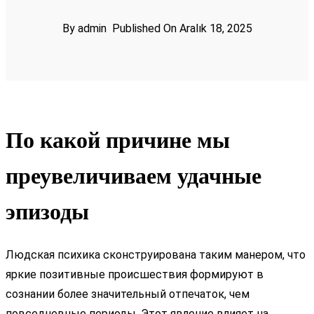
By admin
Published On Aralık 18, 2025
По какой причине мы
преувеличиваем удачные
эпизоды
Людская психика сконструирована таким манером, что
яркие позитивные происшествия формируют в
сознании более значительный отпечаток, чем
повседневные периоды. Этот явление влияет на