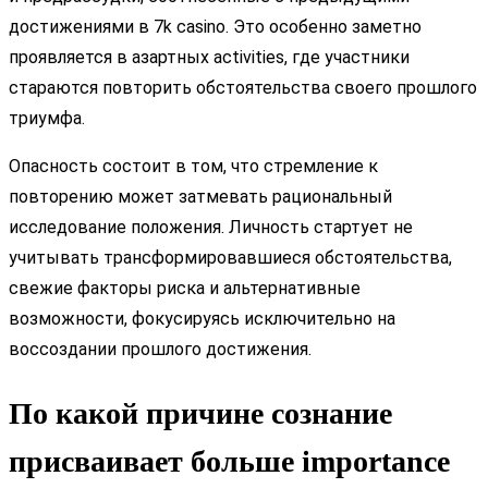
достижениями в 7k casino. Это особенно заметно
проявляется в азартных activities, где участники
стараются повторить обстоятельства своего прошлого
триумфа.
Опасность состоит в том, что стремление к
повторению может затмевать рациональный
исследование положения. Личность стартует не
учитывать трансформировавшиеся обстоятельства,
свежие факторы риска и альтернативные
возможности, фокусируясь исключительно на
воссоздании прошлого достижения.
По какой причине сознание
присваивает больше importance