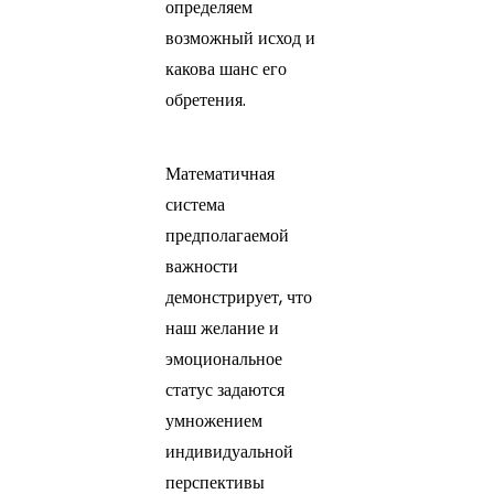
определяем
возможный исход и
какова шанс его
обретения.
Математичная
система
предполагаемой
важности
демонстрирует, что
наш желание и
эмоциональное
статус задаются
умножением
индивидуальной
перспективы