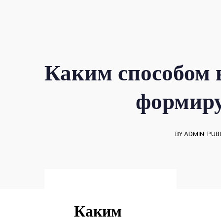
+1-3435-2356
info@avant.com
Mon-Fri 8am - 6pm
We are hiring!
Twitter
Linkedin
Instagram
Каким способом 
формиру
Free Consultant
BY ADMIN
PUBL
Каким