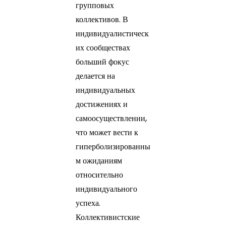
групповых
коллективов. В
индивидуалистическ
их сообществах
больший фокус
делается на
индивидуальных
достижениях и
самоосуществлении,
что может вести к
гиперболизированны
м ожиданиям
относительно
индивидуального
успеха.
Коллективистские