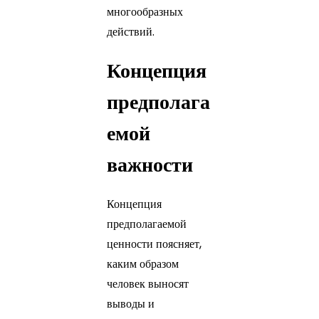
многообразных
действий.
Концепция
предполага
емой
важности
Концепция
предполагаемой
ценности поясняет,
каким образом
человек выносят
выводы и