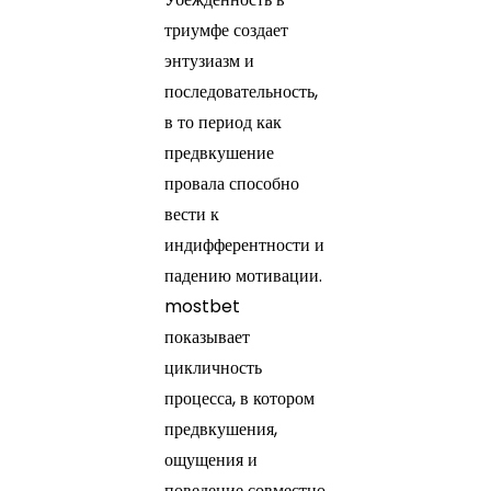
триумфе создает
энтузиазм и
последовательность,
в то период как
предвкушение
провала способно
вести к
индифферентности и
падению мотивации.
mostbet
показывает
цикличность
процесса, в котором
предвкушения,
ощущения и
поведение совместно