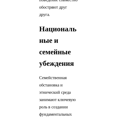
обостряют друг
друга.
Националь
ные и
семейные
убеждения
Семейственная
обстановка и
этнический среда
занимают ключевую
роль в создании
фундаментальных