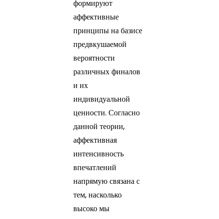
формируют
аффективные
принципы на базисе
предвкушаемой
вероятности
различных финалов
и их
индивидуальной
ценности. Согласно
данной теории,
аффективная
интенсивность
впечатлений
напрямую связана с
тем, насколько
высоко мы