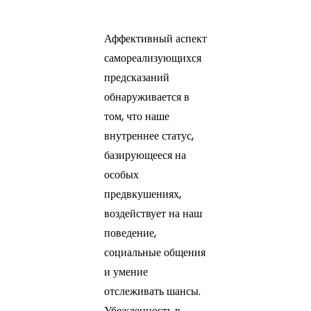
Аффективный аспект
самореализующихся
предсказаний
обнаруживается в
том, что наше
внутреннее статус,
базирующееся на
особых
предвкушениях,
воздействует на наш
поведение,
социальные общения
и умение
отслеживать шансы.
Убежденность в