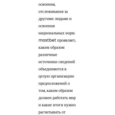
освоения,
отслеживания за
другими людьми и
освоения
национальных норм.
mostbet проявляет,
каким образом
различные
источники сведений
объединяются в
целую организацию
предположений о
том, каким образом
должен работать мир
и какие итоги нужно
расчитывать от