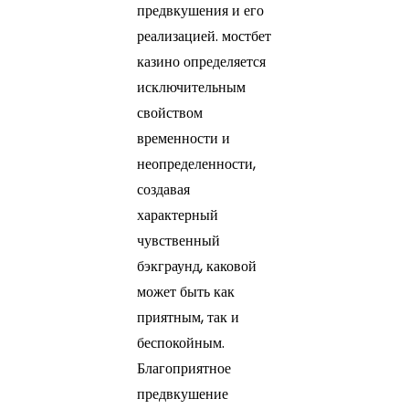
предвкушения и его
реализацией. мостбет
казино определяется
исключительным
свойством
временности и
неопределенности,
создавая
характерный
чувственный
бэкграунд, каковой
может быть как
приятным, так и
беспокойным.
Благоприятное
предвкушение