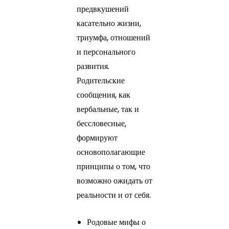
предвкушений
касательно жизни,
триумфа, отношений
и персонального
развития.
Родительские
сообщения, как
вербальные, так и
бессловесные,
формируют
основополагающие
принципы о том, что
возможно ожидать от
реальности и от себя.
Родовые мифы о