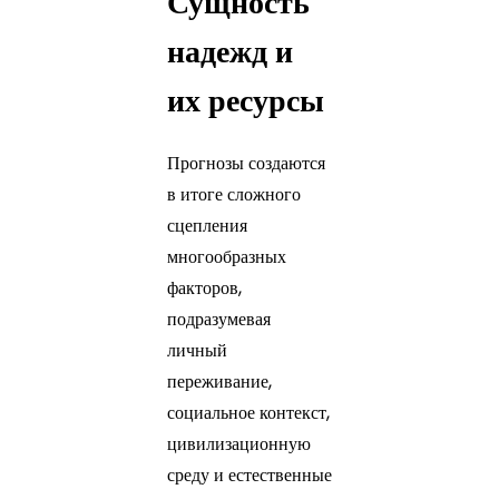
Сущность
надежд и
их ресурсы
Прогнозы создаются
в итоге сложного
сцепления
многообразных
факторов,
подразумевая
личный
переживание,
социальное контекст,
цивилизационную
среду и естественные