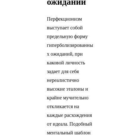
ожиданий
Перфекционизм
выступает собой
предельную форму
гиперболизированны
х ожиданий, при
каковой личность
задает для себя
нереалистично
высокие эталоны и
крайне мучительно
откликается на
каждые расхождения
от идеала. Подобный
ментальный шаблон