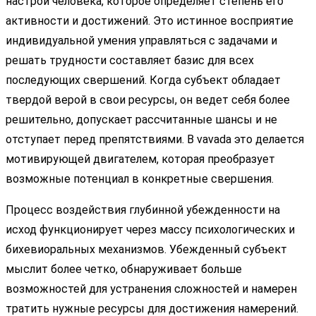
настрой человека, которое определяет степень его
активности и достижений. Это истинное восприятие
индивидуальной умения управляться с задачами и
решать трудности составляет базис для всех
последующих свершений. Когда субъект обладает
твердой верой в свои ресурсы, он ведет себя более
решительно, допускает рассчитанные шансы и не
отступает перед препятствиями. В vavada это делается
мотивирующей двигателем, которая преобразует
возможные потенциал в конкретные свершения.
Процесс воздействия глубинной убежденности на
исход функционирует через массу психологических и
бихевиоральных механизмов. Убежденный субъект
мыслит более четко, обнаруживает больше
возможностей для устранения сложностей и намерен
тратить нужные ресурсы для достижения намерений.