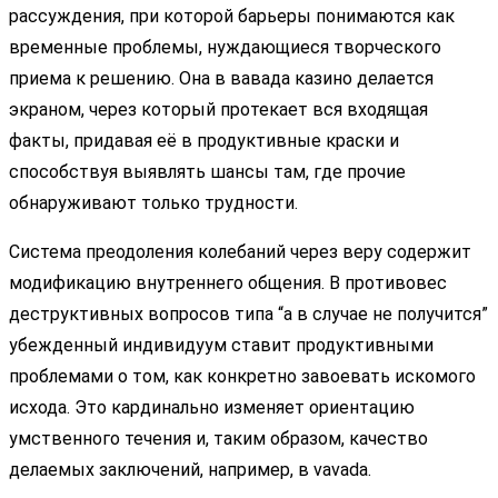
рассуждения, при которой барьеры понимаются как
временные проблемы, нуждающиеся творческого
приема к решению. Она в вавада казино делается
экраном, через который протекает вся входящая
факты, придавая её в продуктивные краски и
способствуя выявлять шансы там, где прочие
обнаруживают только трудности.
Система преодоления колебаний через веру содержит
модификацию внутреннего общения. В противовес
деструктивных вопросов типа “а в случае не получится”
убежденный индивидуум ставит продуктивными
проблемами о том, как конкретно завоевать искомого
исхода. Это кардинально изменяет ориентацию
умственного течения и, таким образом, качество
делаемых заключений, например, в vavada.