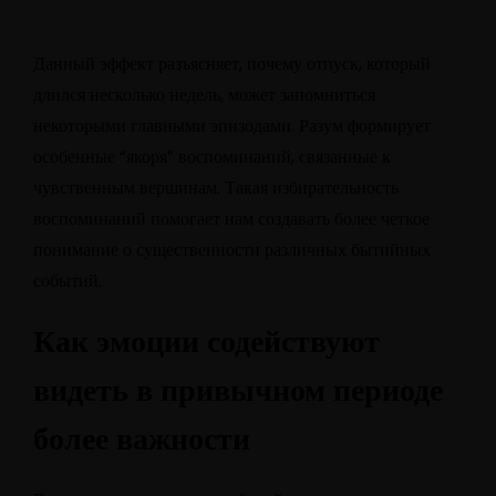
Данный эффект разъясняет, почему отпуск, который
длился несколько недель, может запомниться
некоторыми главными эпизодами. Разум формирует
особенные “якоря” воспоминаний, связанные к
чувственным вершинам. Такая избирательность
воспоминаний помогает нам создавать более четкое
понимание о существенности различных бытийных
событий.
Как эмоции содействуют
видеть в привычном периоде
более важности