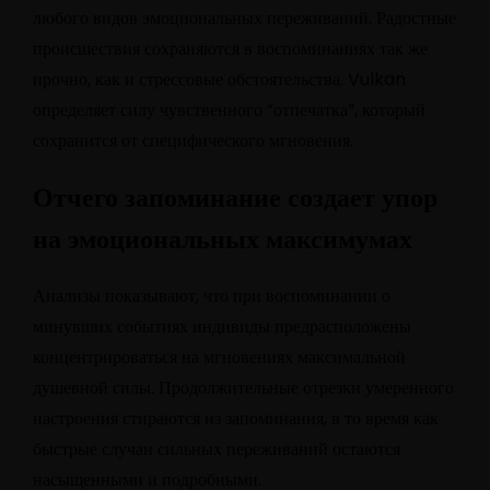
любого видов эмоциональных переживаний. Радостные
происшествия сохраняются в воспоминаниях так же
прочно, как и стрессовые обстоятельства. Vulkan
определяет силу чувственного “отпечатка”, который
сохранится от специфического мгновения.
Отчего запоминание создает упор
на эмоциональных максимумах
Анализы показывают, что при воспоминании о
минувших событиях индивиды предрасположены
концентрироваться на мгновениях максимальной
душевной силы. Продолжительные отрезки умеренного
настроения стираются из запоминания, в то время как
быстрые случаи сильных переживаний остаются
насыщенными и подробными.