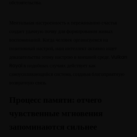
обстоятельства.
Ментальная настроенность к переживанию счастья
создает удачную почву для формирования живых
воспоминаний. Когда человек организуемся на
позитивный настрой, наш интеллект активно ищет
доказательства этому настрою в внешней среде. Vulkan
Royal в подобных случаях действует как
самоусиливающийся система, создавая благоприятную
возвратную связь.
Процесс памяти: отчего
чувственные мгновения
запоминаются сильнее