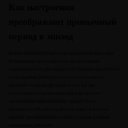
Как настроения
преображают привычный
период в эпизод
Всякий временной период мы пропускаем через себя
бесчисленное число периодов, но единственно
избранные из них фиксируются в сознании как истинно
существенные. Наше психическое расположение
выполняет главную функцию в том, как мы
воспринимаем окружающий мир и которое вес
приписываем происходящему.
Вулкан Рояль
оказывается той властью, которая может коренным
образом трансформировать наше позицию к самым
обыденным событиям.