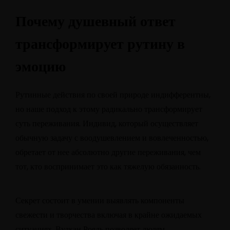
Почему душевный ответ
трансформирует рутину в
эмоцию
Рутинные действия по своей природе индифферентны,
но наше подход к этому радикально трансформирует
суть переживания. Индивид, который осуществляет
обычную задачу с воодушевлением и вовлеченностью,
обретает от нее абсолютно другие переживания, чем
тот, кто воспринимает это как тяжелую обязанность.
Секрет состоит в умении выявлять компоненты
свежести и творчества включая в крайне ожидаемых
ситуациях. Вулкан Рояль позволяет людям