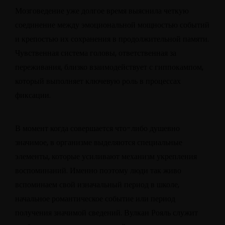
Мозговедение уже долгое время выяснила четкую
соединение между эмоциональной мощностью событий
и крепостью их сохранения в продолжительной памяти.
Чувственная система головы, ответственная за
переживания, близко взаимодействует с гиппокампом,
который выполняет ключевую роль в процессах
фиксации.
В момент когда совершается что-либо душевно
значимое, в организме выделяются специальные
элементы, которые усиливают механизм укрепления
воспоминаний. Именно поэтому люди так живо
вспоминаем свой изначальный период в школе,
начальное романтическое событие или период
получения значимой сведений. Вулкан Рояль служит