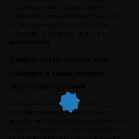
фиксируется и в иных ситуациях усиленной
эмоциональной деятельности. Вулкан Рояль работает
как активатор чувственного понимания, делая
стандартные периоды более насыщенными и
запоминающимися.
Социальный аспект: как
общение и связь меняют
ощущение времени
Существование иных людей кардинально
трансформирует душевную тональность каждого
происшествия. Уединенный трапеза в ресторане и тот
же прием пищи в обществе товарищей формируют
кардинально отличные впечатления. Общественные