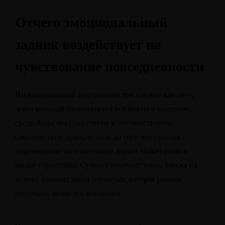
Отчего эмоциональный
задник воздействует на
чувствование повседневности
Индивидуальный внутренний тон служит как сито,
через который пропускается вся факты о внешнем
среде. Если мы существуем в оптимистичном
самочувствии души, вплоть до того что простая
перемещение по известному дороге может стать в
милое странствие. Субъект отмечает танец блеска на
зелени, слышит звуки пернатых, которое раньше
протекало мимо его внимания.