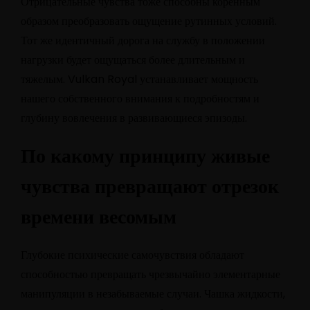
Отрицательные чувства тоже способны коренным
образом преобразовать ощущение рутинных условий.
Тот же идентичный дорога на службу в положении
нагрузки будет ощущаться более длительным и
тяжелым. Vulkan Royal устанавливает мощность
нашего собственного внимания к подробностям и
глубину вовлечения в развивающиеся эпизоды.
По какому принципу живые
чувства превращают отрезок
времени весомым
Глубокие психические самочувствия обладают
способностью превращать чрезвычайно элементарные
манипуляции в незабываемые случаи. Чашка жидкости,