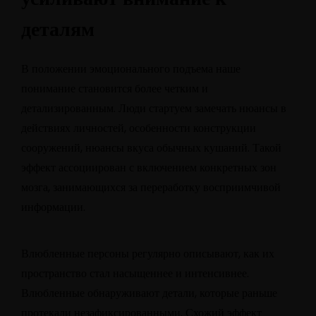
деталям
В положении эмоционального подъема наше
понимание становится более четким и
детализированным. Люди стартуем замечать нюансы в
действиях личностей, особенности конструкции
сооружений, нюансы вкуса обычных кушаний. Такой
эффект ассоциирован с включением конкретных зон
мозга, занимающихся за переработку восприимчивой
информации.
Влюбленные персоны регулярно описывают, как их
пространство стал насыщеннее и интенсивнее.
Влюбленные обнаруживают детали, которые раньше
протекали незафиксированными. Схожий эффект