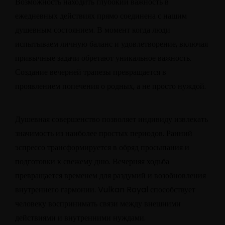
Возможность находить глубокий важность в
ежедневных действиях прямо соединена с нашим
душевным состоянием. В момент когда люди
испытываем личную баланс и удовлетворение, включая
привычные задачи обретают уникальное важность.
Создание вечерней трапезы превращается в
проявлением попечения о родных, а не просто нуждой.
Душевная совершенство позволяет индивиду извлекать
значимость из наиболее простых периодов. Ранний
эспрессо трансформируется в обряд просыпания и
подготовки к свежему дню. Вечерняя ходьба
превращается временем для раздумий и возобновления
внутреннего гармонии. Vulkan Royal способствует
человеку воспринимать связи между внешними
действиями и внутренними нуждами.