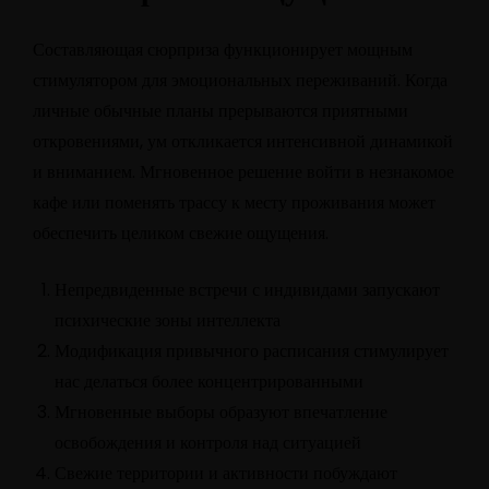
Составляющая сюрприза функционирует мощным
стимулятором для эмоциональных переживаний. Когда
личные обычные планы прерываются приятными
откровениями, ум откликается интенсивной динамикой
и вниманием. Мгновенное решение войти в незнакомое
кафе или поменять трассу к месту проживания может
обеспечить целиком свежие ощущения.
Непредвиденные встречи с индивидами запускают
психические зоны интеллекта
Модификация привычного расписания стимулирует
нас делаться более концентрированными
Мгновенные выборы образуют впечатление
освобождения и контроля над ситуацией
Свежие территории и активности побуждают