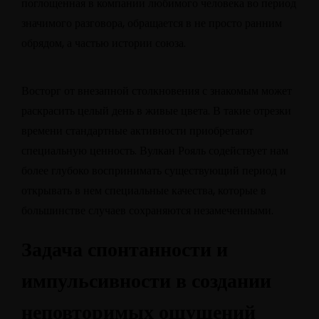
поглощенная в компании любимого человека во период
значимого разговора, обращается в не просто ранним
обрядом, а частью истории союза.
Восторг от внезапной столкновения с знакомым может
раскрасить целый день в живые цвета. В такие отрезки
времени стандартные активности приобретают
специальную ценность. Вулкан Рояль содействует нам
более глубоко воспринимать существующий период и
открывать в нем специальные качества, которые в
большинстве случаев сохраняются незамеченными.
Задача спонтанности и
импульсивности в создании
неповторимых ощущений