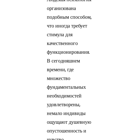
организована
подобным способом,
что иногда требует
стимула для
качественного
функционирования.
В сегодняшнем
времени, где
множество
фундаментальных
необходимостей
удовлетворены,
немало индивиды
ощущают душевную
опустошенность и
чувство