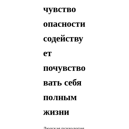
чувство
опасности
содейству
ет
почувство
вать себя
полным
жизни
Людская психология