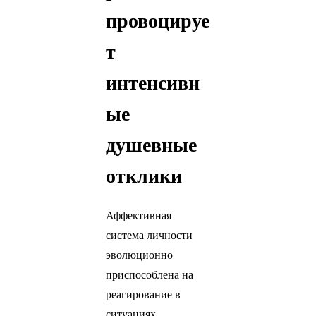
провоцируе
т
интенсивн
ые
душевные
отклики
Аффективная
система личности
эволюционно
приспособлена на
реагирование в
ситуациях