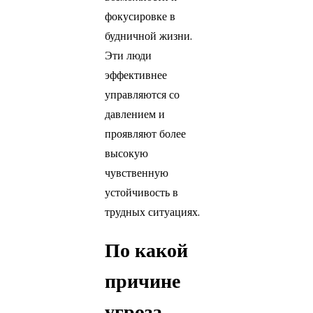
фокусировке в
будничной жизни.
Эти люди
эффективнее
управляются со
давлением и
проявляют более
высокую
чувственную
устойчивость в
трудных ситуациях.
По какой
причине
угроза