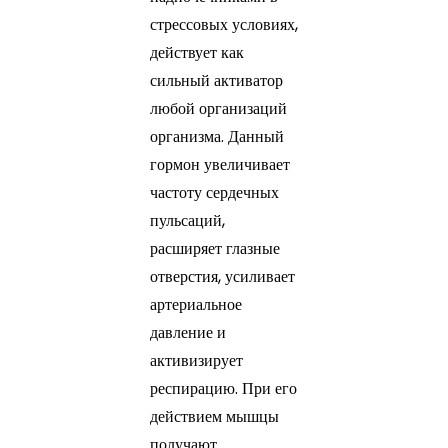
стрессовых условиях,
действует как
сильный активатор
любой организаций
организма. Данный
гормон увеличивает
частоту сердечных
пульсаций,
расширяет глазные
отверстия, усиливает
артериальное
давление и
активизирует
респирацию. При его
действием мышцы
получают