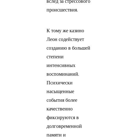
вслед за стрессового
происшествия.
К тому же казино
Леон содействует
созданию в большей
степени
интенсивных
воспоминаний.
Психически
насыщенные
события более
качественно
фиксируются в
долговременной
памяти и