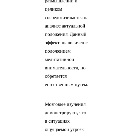
размышлений и
целиком
сосредотачивается на
анализе актуальной
положения. Данный
эффект аналогичен с
положением
медитативной
внимательности, но
обретается
естественным путем.
Мозговые изучения
демонстрируют, что
в ситуациях
ощущаемой угрозы