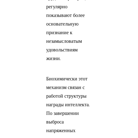
регулярно
показывают более
основательную
признание к
незамысловатым
удовольствиям
жизни.
Биохимически этот
механизм связан с
работой структуры
награды интеллекта.
По завершении
выброса
напряженных