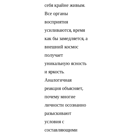
себя крайне живым.
Все органы
восприятия
усиливаются, время
как бы замедляется, а
внешний космос
получает
уникальную ясность
и яркость.
Аналогичная
реакция объясняет,
почему многие
личности осознанно
разыскивают
условия с
составляющими