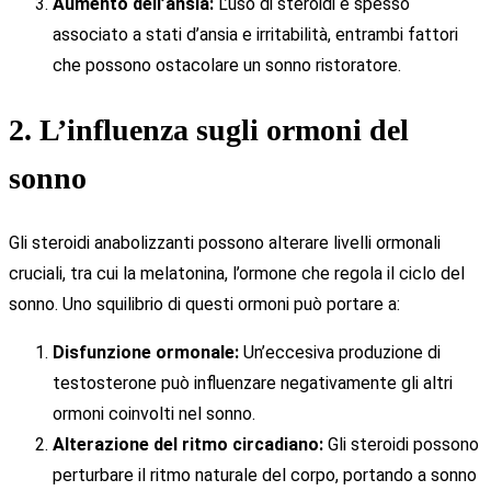
Aumento dell’ansia:
L’uso di steroidi è spesso
associato a stati d’ansia e irritabilità, entrambi fattori
che possono ostacolare un sonno ristoratore.
2. L’influenza sugli ormoni del
sonno
Gli steroidi anabolizzanti possono alterare livelli ormonali
cruciali, tra cui la melatonina, l’ormone che regola il ciclo del
sonno. Uno squilibrio di questi ormoni può portare a:
Disfunzione ormonale:
Un’eccesiva produzione di
testosterone può influenzare negativamente gli altri
ormoni coinvolti nel sonno.
Alterazione del ritmo circadiano:
Gli steroidi possono
perturbare il ritmo naturale del corpo, portando a sonno